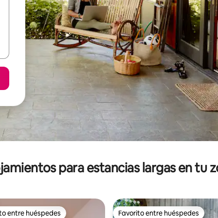
jamientos para estancias largas en tu 
ito entre huéspedes
Favorito entre huéspedes
ejores en Favorito entre huéspedes
Favorito entre huéspedes