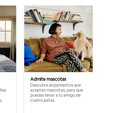
Admite mascotas
Descubre alojamientos que
ñas
aceptan mascotas, para que
puedas llevar a tu amigo de
s,
cuatro patas.