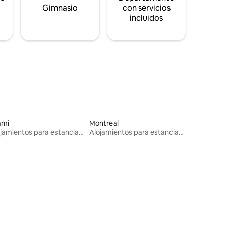
s
Gimnasio
con servicios
incluidos
ami
Montreal
Alojamientos para estancias largas
Alojamientos para estancias largas