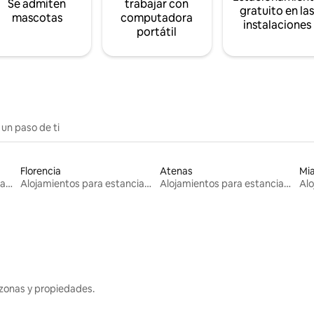
Se admiten
trabajar con
gratuito en la
mascotas
computadora
instalaciones
portátil
 un paso de ti
Florencia
Atenas
Mi
Alojamientos para estancias largas
Alojamientos para estancias largas
Alojamientos para estancias largas
zonas y propiedades.