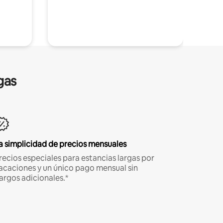
gas
a simplicidad de precios mensuales
recios especiales para estancias largas por
acaciones y un único pago mensual sin
argos adicionales.*