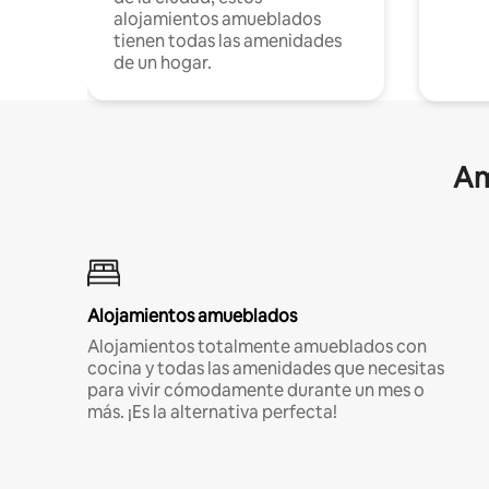
alojamientos amueblados
tienen todas las amenidades
de un hogar.
Am
Alojamientos amueblados
Alojamientos totalmente amueblados con
cocina y todas las amenidades que necesitas
para vivir cómodamente durante un mes o
más. ¡Es la alternativa perfecta!