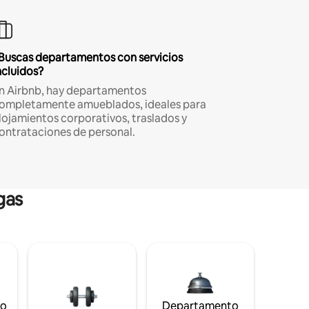
Buscas departamentos con servicios
ncluidos?
n Airbnb, hay departamentos
ompletamente amueblados, ideales para
lojamientos corporativos, traslados y
ontrataciones de personal.
gas
to
Departamento