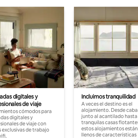
das digitales y
Incluimos tranquilidad
sionales de viaje
A veces el destino es el
alojamiento. Desde caba
amientos cómodos para
junto al acantilado hasta
as digitales y
tranquilas casas flotante
sionales de viaje con
estos alojamientos están
 exclusivas de trabajo
llenos de características
ifi.