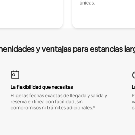
únicas.
enidades y ventajas para estancias lar
La flexibilidad que necesitas
L
Elige las fechas exactas de llegada y salida y
P
reserva en línea con facilidad, sin
v
compromisos ni trámites adicionales.*
c