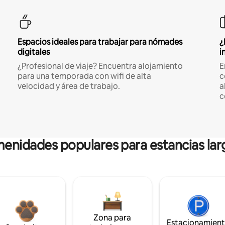
Espacios ideales para trabajar para nómades
¿
digitales
i
¿Profesional de viaje? Encuentra alojamiento
E
para una temporada con wifi de alta
c
velocidad y área de trabajo.
a
c
enidades populares para estancias lar
Zona para
Estacionamien