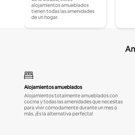
alojamientos amueblados
tienen todas las amenidades
de un hogar.
Am
Alojamientos amueblados
Alojamientos totalmente amueblados con
cocina y todas las amenidades que necesitas
para vivir cómodamente durante un mes o
más. ¡Es la alternativa perfecta!