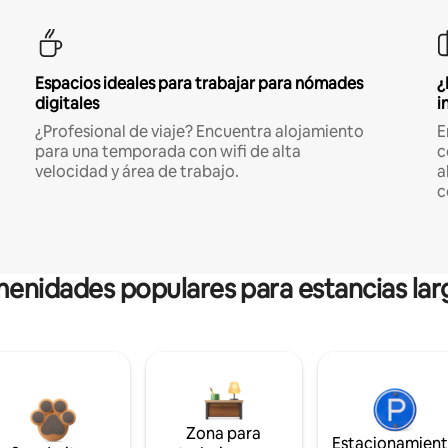
Espacios ideales para trabajar para nómades
¿
digitales
i
¿Profesional de viaje? Encuentra alojamiento
E
para una temporada con wifi de alta
c
velocidad y área de trabajo.
a
c
enidades populares para estancias lar
Zona para
Estacionamien