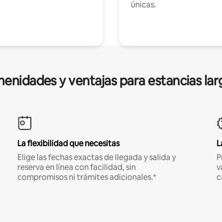
únicas.
enidades y ventajas para estancias lar
La flexibilidad que necesitas
L
Elige las fechas exactas de llegada y salida y
P
reserva en línea con facilidad, sin
v
compromisos ni trámites adicionales.*
c