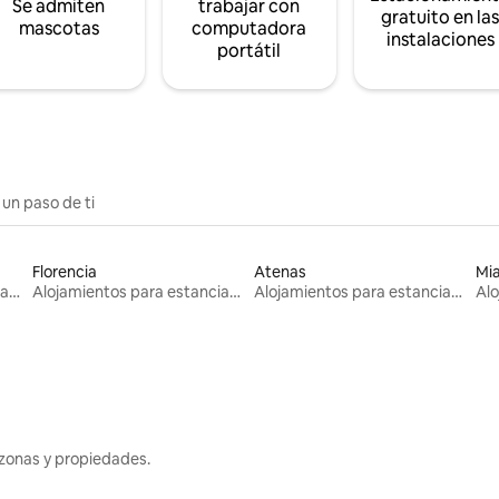
Se admiten
trabajar con
gratuito en la
mascotas
computadora
instalaciones
portátil
 un paso de ti
Florencia
Atenas
Mi
Alojamientos para estancias largas
Alojamientos para estancias largas
Alojamientos para estancias largas
zonas y propiedades.