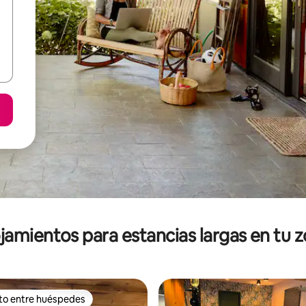
jamientos para estancias largas en tu 
ito entre huéspedes
ejores en Favorito entre huéspedes