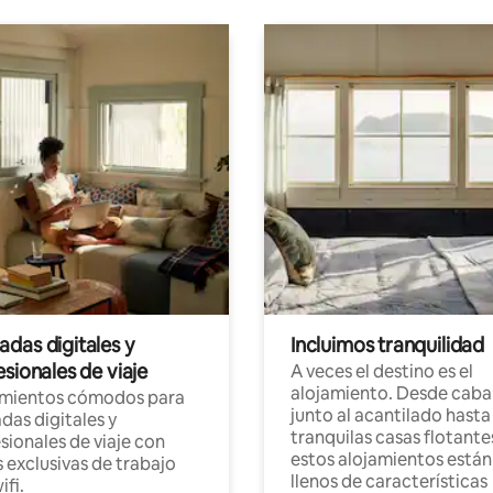
das digitales y
Incluimos tranquilidad
sionales de viaje
A veces el destino es el
alojamiento. Desde caba
amientos cómodos para
junto al acantilado hasta
as digitales y
tranquilas casas flotante
sionales de viaje con
estos alojamientos están
 exclusivas de trabajo
llenos de características
ifi.