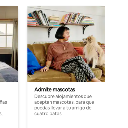
Admite mascotas
Descubre alojamientos que
ñas
aceptan mascotas, para que
puedas llevar a tu amigo de
s,
cuatro patas.