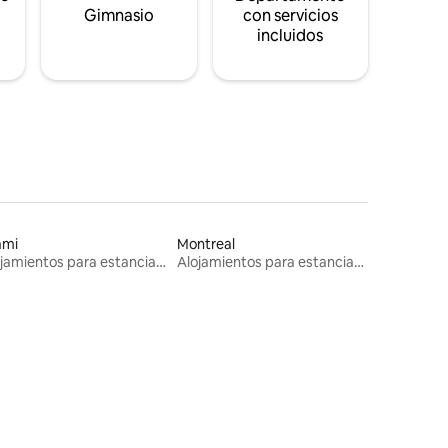
s
Gimnasio
con servicios
incluidos
ami
Montreal
Alojamientos para estancias largas
Alojamientos para estancias largas