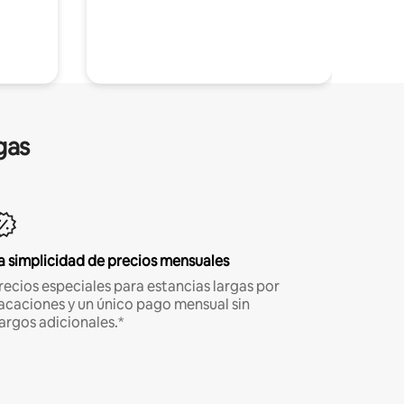
gas
a simplicidad de precios mensuales
recios especiales para estancias largas por
acaciones y un único pago mensual sin
argos adicionales.*