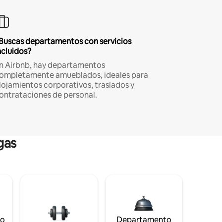
Buscas departamentos con servicios
ncluidos?
n Airbnb, hay departamentos
ompletamente amueblados, ideales para
lojamientos corporativos, traslados y
ontrataciones de personal.
gas
to
Departamento