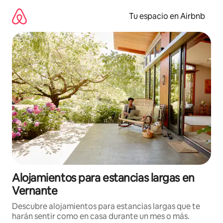
Ir
al
Tu espacio en Airbnb
contenido
Alojamientos para estancias largas en
Vernante
Descubre alojamientos para estancias largas que te
harán sentir como en casa durante un mes o más.