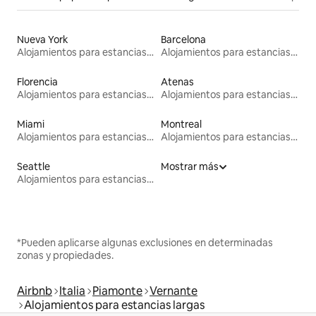
Nueva York
Barcelona
Alojamientos para estancias largas
Alojamientos para estancias largas
Florencia
Atenas
Alojamientos para estancias largas
Alojamientos para estancias largas
Miami
Montreal
Alojamientos para estancias largas
Alojamientos para estancias largas
Seattle
Mostrar más
Alojamientos para estancias largas
*Pueden aplicarse algunas exclusiones en determinadas
zonas y propiedades.
Airbnb
Italia
Piamonte
Vernante
Alojamientos para estancias largas