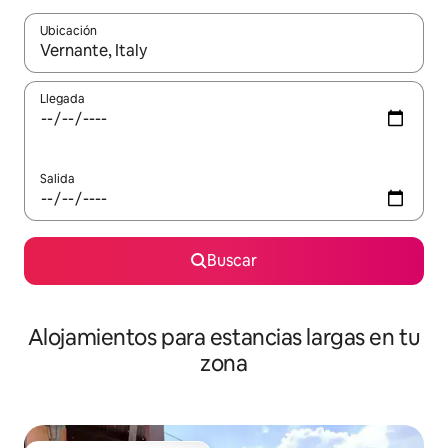
Ubicación
Cuando los resultados estén disponibles, podrás navegar usando l
Llegada
Salida
Buscar
Alojamientos para estancias largas en tu
zona