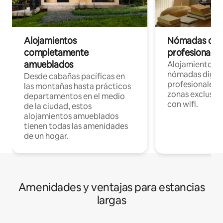
Alojamientos
Nómadas digit
completamente
profesionales 
amueblados
Alojamientos 
nómadas digita
Desde cabañas pacíficas en
profesionales d
las montañas hasta prácticos
zonas exclusiva
departamentos en el medio
con wifi.
de la ciudad, estos
alojamientos amueblados
tienen todas las amenidades
de un hogar.
Amenidades y ventajas para estancias
largas