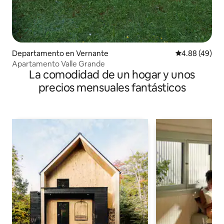
Departamento en Vernante
Calificación p
4.88 (49)
Apartamento Valle Grande
La comodidad de un hogar y unos
precios mensuales fantásticos