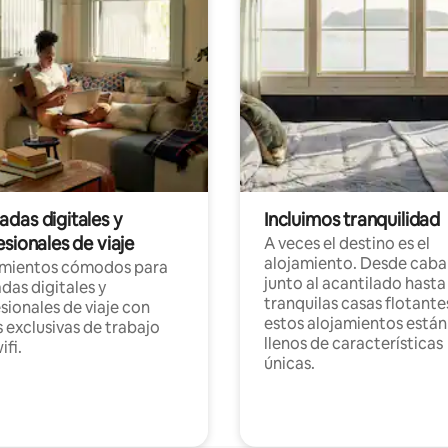
das digitales y
Incluimos tranquilidad
sionales de viaje
A veces el destino es el
alojamiento. Desde caba
amientos cómodos para
junto al acantilado hasta
as digitales y
tranquilas casas flotante
sionales de viaje con
estos alojamientos están
 exclusivas de trabajo
llenos de características
ifi.
únicas.