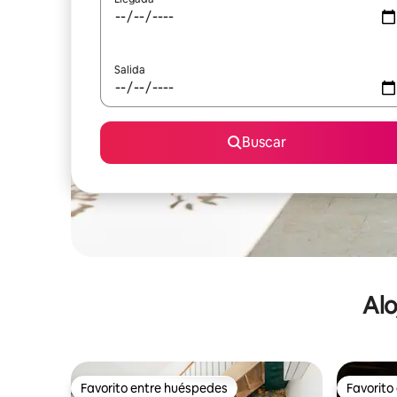
Salida
Buscar
Alo
Favorito entre huéspedes
Favorito
Favorito entre huéspedes
Favorito