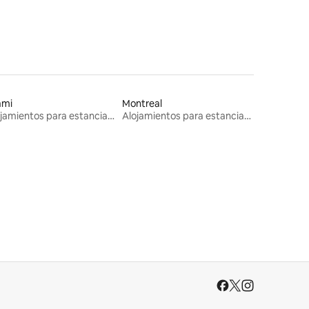
ami
Montreal
Alojamientos para estancias largas
Alojamientos para estancias largas