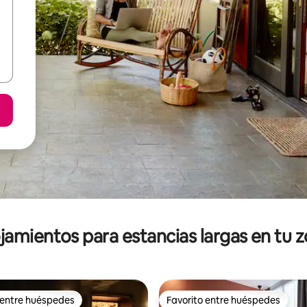
jamientos para estancias largas en tu 
 entre huéspedes
Favorito entre huéspedes
 entre huéspedes
Favorito entre huéspedes