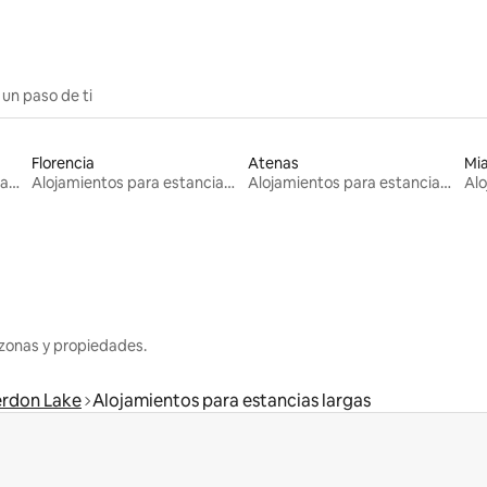
 un paso de ti
Florencia
Atenas
Mi
Alojamientos para estancias largas
Alojamientos para estancias largas
Alojamientos para estancias largas
zonas y propiedades.
rdon Lake
Alojamientos para estancias largas