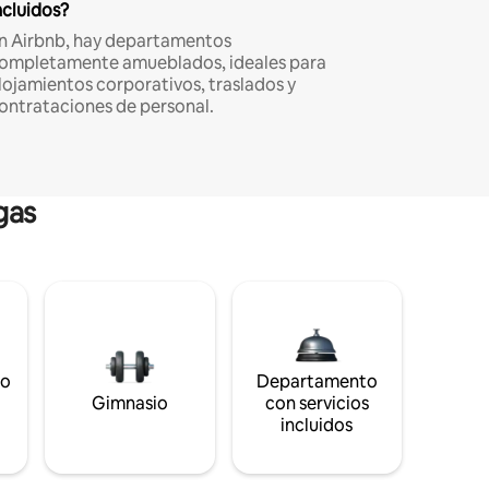
ncluidos?
n Airbnb, hay departamentos
ompletamente amueblados, ideales para
lojamientos corporativos, traslados y
ontrataciones de personal.
gas
to
Departamento
s
Gimnasio
con servicios
incluidos