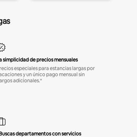
gas
a simplicidad de precios mensuales
recios especiales para estancias largas por
acaciones y un único pago mensual sin
argos adicionales.*
Buscas departamentos con servicios