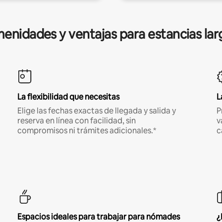
enidades y ventajas para estancias lar
La flexibilidad que necesitas
L
Elige las fechas exactas de llegada y salida y
P
reserva en línea con facilidad, sin
v
compromisos ni trámites adicionales.*
c
Espacios ideales para trabajar para nómades
¿