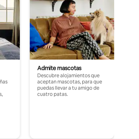
Admite mascotas
Descubre alojamientos que
ñas
aceptan mascotas, para que
puedas llevar a tu amigo de
s,
cuatro patas.