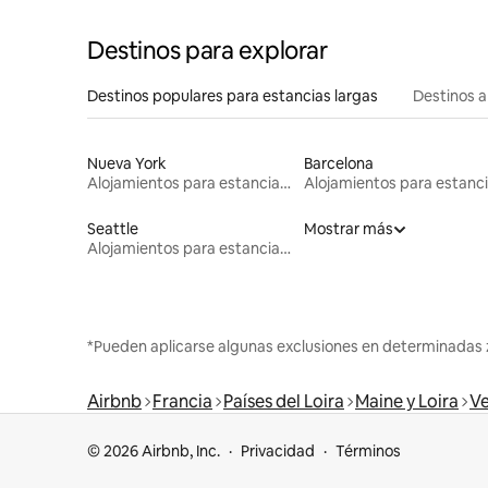
Destinos para explorar
Destinos populares para estancias largas
Destinos a
Nueva York
Barcelona
Alojamientos para estancias largas
Seattle
Mostrar más
Alojamientos para estancias largas
*Pueden aplicarse algunas exclusiones en determinadas 
Airbnb
Francia
Países del Loira
Maine y Loira
Ve
© 2026 Airbnb, Inc.
Privacidad
Términos