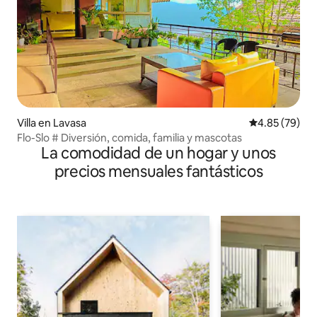
Villa en Lavasa
Calificación p
4.85 (79)
Flo-Slo # Diversión, comida, familia y mascotas
La comodidad de un hogar y unos
precios mensuales fantásticos