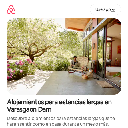
Ir
al
Use app
contenido
Alojamientos para estancias largas en
Varasgaon Dam
Descubre alojamientos para estancias largas que te
harán sentir como en casa durante un mes o más.