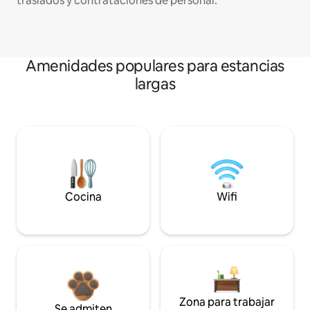
traslados y contrataciones de personal.
Amenidades populares para estancias
largas
Cocina
Wifi
Zona para trabajar
Se admiten