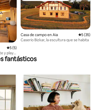
Casa de campo en Aia
Calificación prome
5 (35)
Caserío Bizkar, la escultura que se habita
iones
Calificación promedio: 5 de 5; 5 evaluaciones
5 (5)
te y playa
s fantásticos