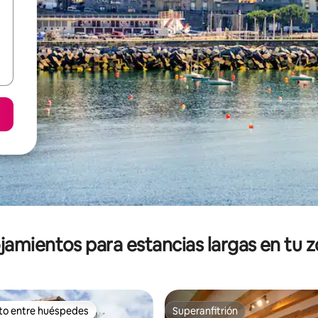
jamientos para estancias largas en tu 
ito entre huéspedes
Superanfitrión
ejores en Favorito entre huéspedes
Superanfitrión