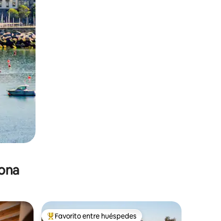
zona
Favorito entre huéspedes
De los mejores en Favorito entre huéspedes