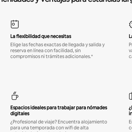
La flexibilidad que necesitas
L
Elige las fechas exactas de llegada y salida y
P
reserva en línea con facilidad, sin
v
compromisos ni trámites adicionales.*
c
Espacios ideales para trabajar para nómades
¿
digitales
i
¿Profesional de viaje? Encuentra alojamiento
E
para una temporada con wifi de alta
c