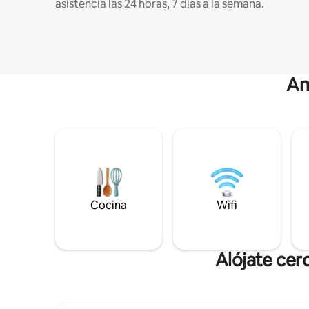
asistencia las 24 horas, 7 días a la semana.
Am
Cocina
Wifi
Alójate cer