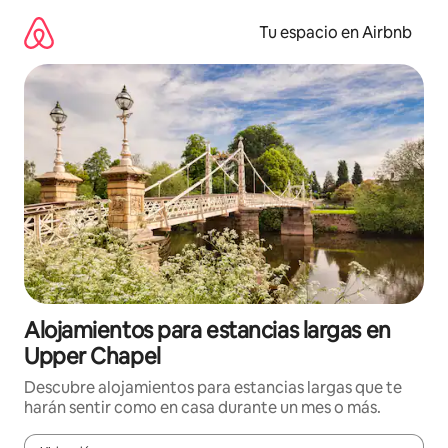
Ir
al
Tu espacio en Airbnb
contenido
Alojamientos para estancias largas en
Upper Chapel
Descubre alojamientos para estancias largas que te
harán sentir como en casa durante un mes o más.