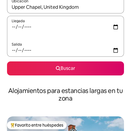
Ubicación
Cuando los resultados estén disponibles, podrás navegar usando l
Llegada
Salida
Buscar
Alojamientos para estancias largas en tu
zona
Favorito entre huéspedes
De los mejores en Favorito entre huéspedes