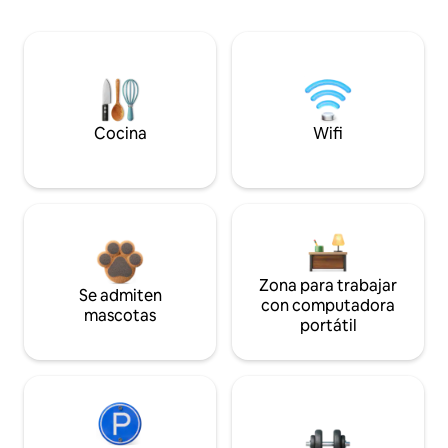
Cocina
Wifi
Zona para trabajar
Se admiten
con computadora
mascotas
portátil