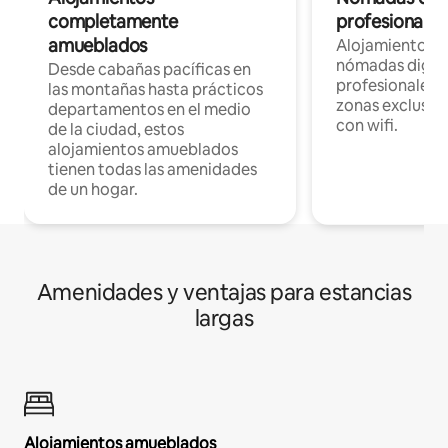
completamente
profesionales 
amueblados
Alojamientos 
nómadas digita
Desde cabañas pacíficas en
profesionales d
las montañas hasta prácticos
zonas exclusiva
departamentos en el medio
con wifi.
de la ciudad, estos
alojamientos amueblados
tienen todas las amenidades
de un hogar.
Amenidades y ventajas para estancias
largas
Alojamientos amueblados