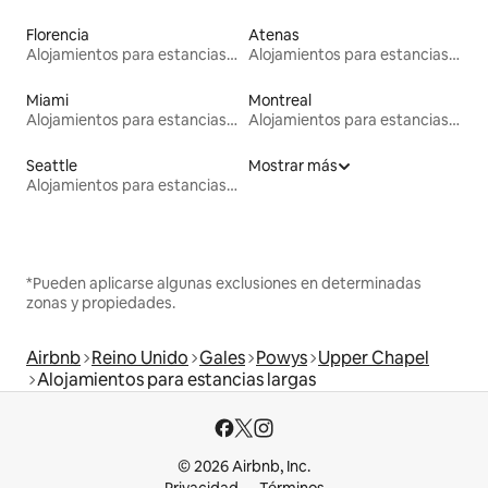
Florencia
Atenas
Alojamientos para estancias largas
Alojamientos para estancias largas
Miami
Montreal
Alojamientos para estancias largas
Alojamientos para estancias largas
Seattle
Mostrar más
Alojamientos para estancias largas
*Pueden aplicarse algunas exclusiones en determinadas
zonas y propiedades.
Airbnb
Reino Unido
Gales
Powys
Upper Chapel
Alojamientos para estancias largas
© 2026 Airbnb, Inc.