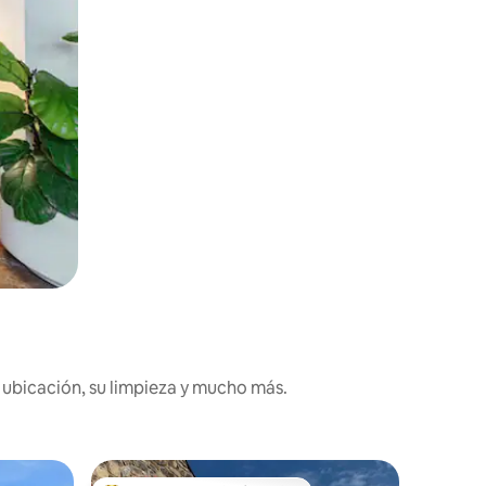
 ubicación, su limpieza y mucho más.
Departam