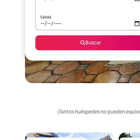
Salida
Buscar
¡Tantos huéspedes no pueden equivoc