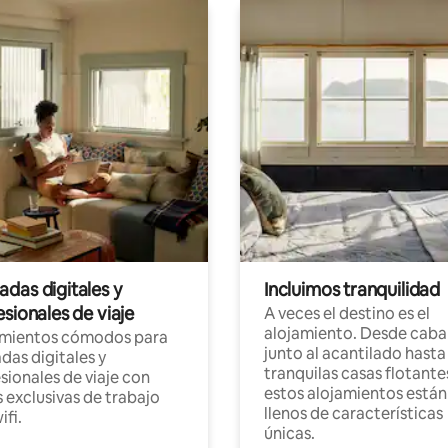
das digitales y
Incluimos tranquilidad
sionales de viaje
A veces el destino es el
alojamiento. Desde caba
amientos cómodos para
junto al acantilado hasta
as digitales y
tranquilas casas flotante
sionales de viaje con
estos alojamientos están
 exclusivas de trabajo
llenos de características
ifi.
únicas.