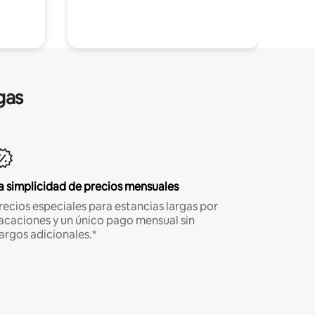
gas
a simplicidad de precios mensuales
recios especiales para estancias largas por
acaciones y un único pago mensual sin
argos adicionales.*