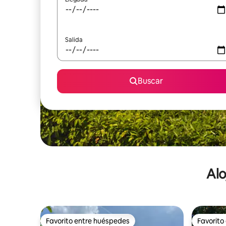
Salida
Buscar
Alo
Favorito entre huéspedes
Favorito
Favorito entre huéspedes
Favorito