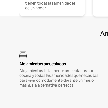
tienen todas las amenidades
de un hogar.
Am
Alojamientos amueblados
Alojamientos totalmente amueblados con
cocina y todas las amenidades que necesitas
para vivir cómodamente durante un mes o
más. ¡Es la alternativa perfecta!