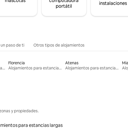
mascotas
computadora
instalaciones
portátil
 un paso de ti
Otros tipos de alojamientos
Florencia
Atenas
Mi
Alojamientos para estancias largas
Alojamientos para estancias largas
Alojamientos para estancias largas
zonas y propiedades.
amientos para estancias largas