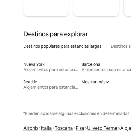
Destinos para explorar
Destinos populares para estancias largas
Destinos a
Nueva York
Barcelona
Alojamientos para estancias largas
Seattle
Mostrar más
Alojamientos para estancias largas
*Pueden aplicarse algunas exclusiones en determinadas 
Airbnb
Italia
Toscana
Pisa
Uliveto Terme
Aloj