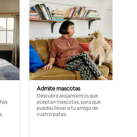
Admite mascotas
Descubre alojamientos que
ñas
aceptan mascotas, para que
puedas llevar a tu amigo de
s,
cuatro patas.