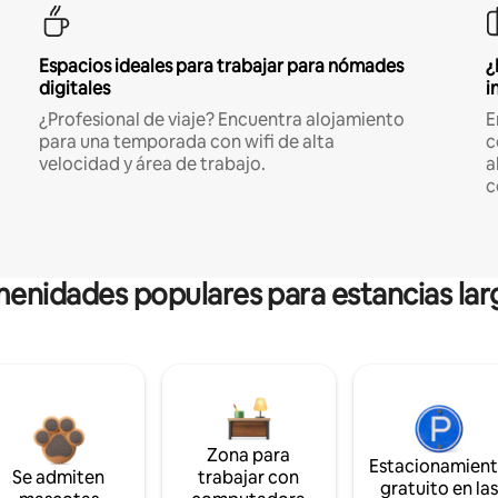
Espacios ideales para trabajar para nómades
¿
digitales
i
¿Profesional de viaje? Encuentra alojamiento
E
para una temporada con wifi de alta
c
velocidad y área de trabajo.
a
c
enidades populares para estancias lar
Zona para
Estacionamien
Se admiten
trabajar con
gratuito en la