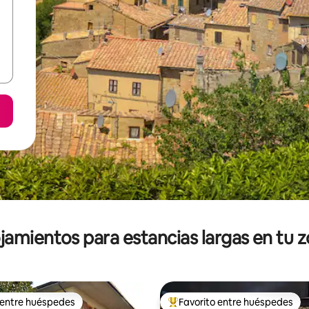
jamientos para estancias largas en tu 
 entre huéspedes
Favorito entre huéspedes
 entre huéspedes
De los mejores en Favorito ent