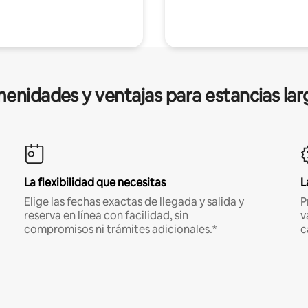
enidades y ventajas para estancias lar
La flexibilidad que necesitas
L
Elige las fechas exactas de llegada y salida y
P
reserva en línea con facilidad, sin
v
compromisos ni trámites adicionales.*
c