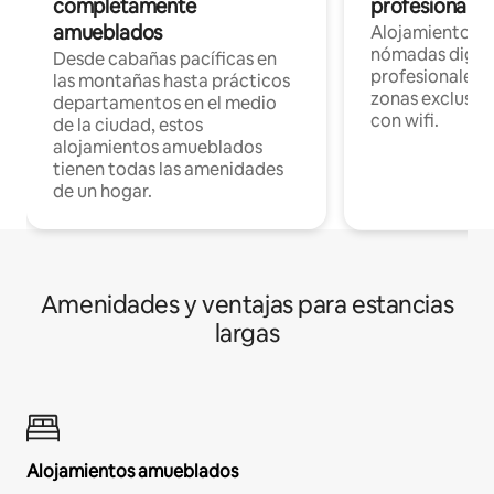
completamente
profesionales 
amueblados
Alojamientos 
nómadas digita
Desde cabañas pacíficas en
profesionales d
las montañas hasta prácticos
zonas exclusiva
departamentos en el medio
con wifi.
de la ciudad, estos
alojamientos amueblados
tienen todas las amenidades
de un hogar.
Amenidades y ventajas para estancias
largas
Alojamientos amueblados