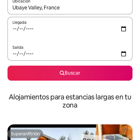
Ubicación
Cuando los resultados estén disponibles, podrás navegar usando l
Llegada
Salida
Buscar
Alojamientos para estancias largas en tu
zona
Superanfitrión
Superanfitrión