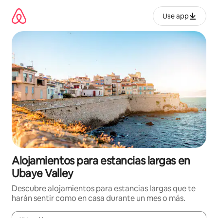
Ir
al
Use app
contenido
Alojamientos para estancias largas en
Ubaye Valley
Descubre alojamientos para estancias largas que te
harán sentir como en casa durante un mes o más.