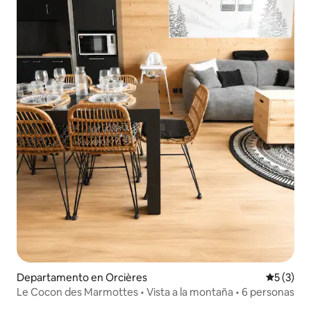
Departamento en Orcières
Calificac
5 (3)
Le Cocon des Marmottes • Vista a la montaña • 6 personas