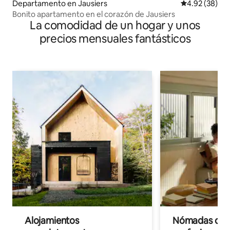
Departamento en Jausiers
Calificación p
4.92 (38)
Bonito apartamento en el corazón de Jausiers
La comodidad de un hogar y unos
precios mensuales fantásticos
Alojamientos
Nómadas digit