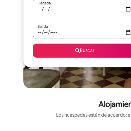
Llegada
Salida
Buscar
Alojamien
Los huéspedes están de acuerdo: es