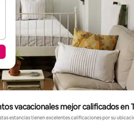
tos vacacionales mejor calificados en 
tas estancias tienen excelentes calificaciones por su ubicació