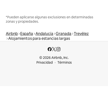
*Pueden aplicarse algunas exclusiones en determinadas
zonas y propiedades.
Airbnb
España
Andalucía
Granada
Trevélez
Alojamientos para estancias largas
© 2026 Airbnb, Inc.
Privacidad
Términos