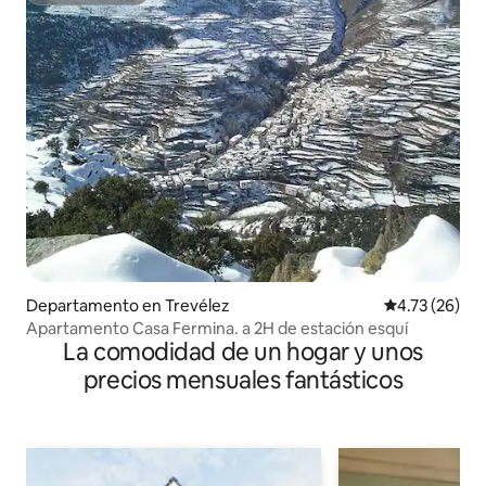
Departamento en Trevélez
Calificación 
4.73 (26)
Apartamento Casa Fermina. a 2H de estación esquí
La comodidad de un hogar y unos
precios mensuales fantásticos