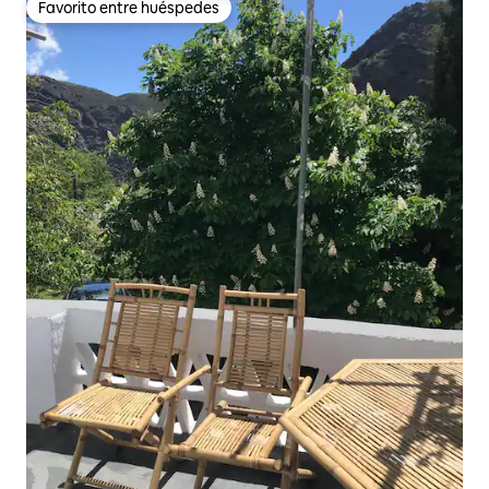
Favorito entre huéspedes
Favorito entre huéspedes