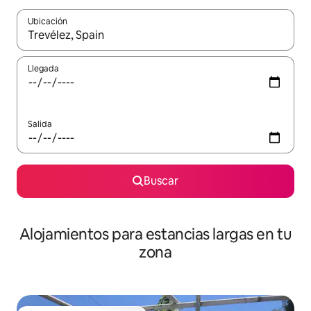
Ubicación
Cuando los resultados estén disponibles, podrás navegar usando l
Llegada
Salida
Buscar
Alojamientos para estancias largas en tu
zona