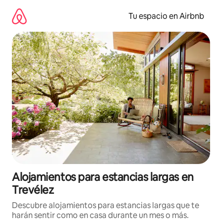
Ir
al
Tu espacio en Airbnb
contenido
Alojamientos para estancias largas en
Trevélez
Descubre alojamientos para estancias largas que te
harán sentir como en casa durante un mes o más.