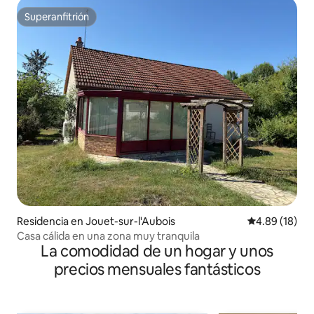
Superanfitrión
Superanfitrión
Residencia en Jouet-sur-l'Aubois
Calificación 
4.89 (18)
Casa cálida en una zona muy tranquila
La comodidad de un hogar y unos
precios mensuales fantásticos