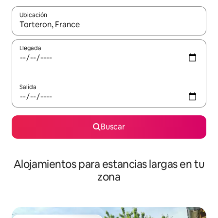
Ubicación
Cuando los resultados estén disponibles, podrás navegar usando l
Llegada
Salida
Buscar
Alojamientos para estancias largas en tu
zona