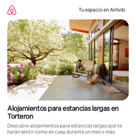
Ir
al
Tu espacio en Airbnb
contenido
Alojamientos para estancias largas en
Torteron
Descubre alojamientos para estancias largas que te
harán sentir como en casa durante un mes o más.