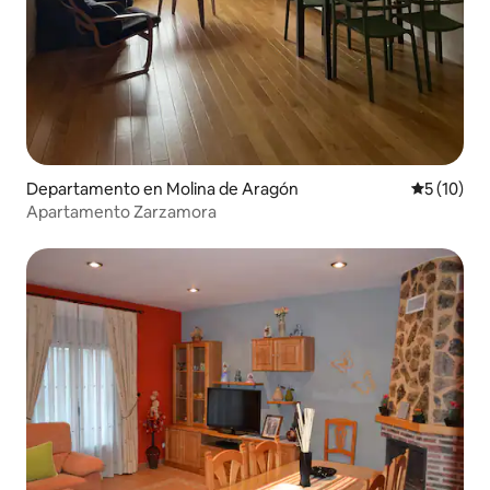
Departamento en Molina de Aragón
Calificaci
5 (10)
Apartamento Zarzamora