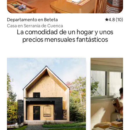
Departamento en Beteta
Calificación
4.8 (10)
Casa en Serranía de Cuenca
La comodidad de un hogar y unos
precios mensuales fantásticos