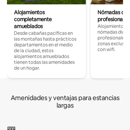
Alojamientos
Nómadas digit
completamente
profesionales 
amueblados
Alojamientos 
nómadas digita
Desde cabañas pacíficas en
profesionales d
las montañas hasta prácticos
zonas exclusiva
departamentos en el medio
con wifi.
de la ciudad, estos
alojamientos amueblados
tienen todas las amenidades
de un hogar.
Amenidades y ventajas para estancias
largas