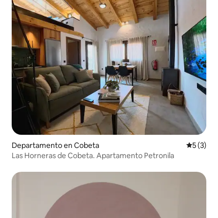
Departamento en Cobeta
Calificac
5 (3)
Las Horneras de Cobeta. Apartamento Petronila