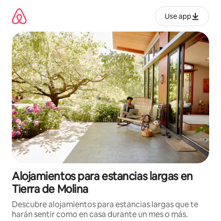
Ir
al
Use app
contenido
Alojamientos para estancias largas en
Tierra de Molina
Descubre alojamientos para estancias largas que te
harán sentir como en casa durante un mes o más.