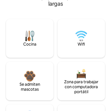
largas
Cocina
Wifi
Zona para trabajar
Se admiten
con computadora
mascotas
portátil