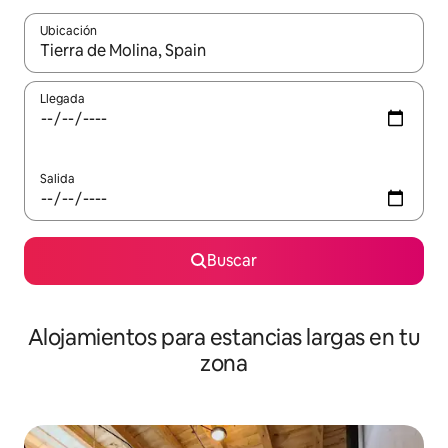
Ubicación
Cuando los resultados estén disponibles, podrás navegar usando l
Llegada
Salida
Buscar
Alojamientos para estancias largas en tu
zona