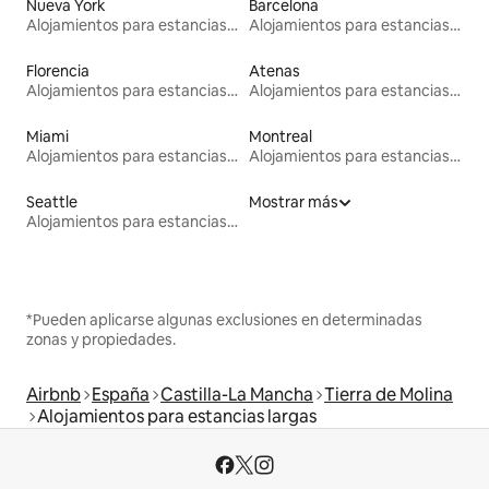
Nueva York
Barcelona
Alojamientos para estancias largas
Alojamientos para estancias largas
Florencia
Atenas
Alojamientos para estancias largas
Alojamientos para estancias largas
Miami
Montreal
Alojamientos para estancias largas
Alojamientos para estancias largas
Seattle
Mostrar más
Alojamientos para estancias largas
*Pueden aplicarse algunas exclusiones en determinadas
zonas y propiedades.
Airbnb
España
Castilla-La Mancha
Tierra de Molina
Alojamientos para estancias largas