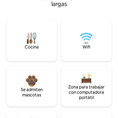
largas
Cocina
Wifi
Zona para trabajar
Se admiten
con computadora
mascotas
portátil