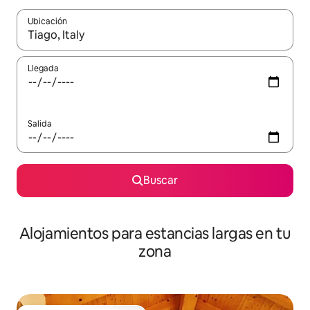
Ubicación
Cuando los resultados estén disponibles, podrás navegar usando l
Llegada
Salida
Buscar
Alojamientos para estancias largas en tu
zona