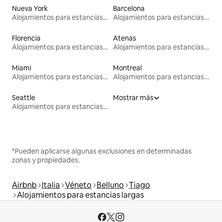
Nueva York
Barcelona
Alojamientos para estancias largas
Alojamientos para estancias largas
Florencia
Atenas
Alojamientos para estancias largas
Alojamientos para estancias largas
Miami
Montreal
Alojamientos para estancias largas
Alojamientos para estancias largas
Seattle
Mostrar más
Alojamientos para estancias largas
*Pueden aplicarse algunas exclusiones en determinadas
zonas y propiedades.
Airbnb
Italia
Véneto
Belluno
Tiago
Alojamientos para estancias largas