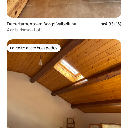
Departamento en Borgo Valbelluna
Calificación 
4.93 (15)
Agriturismo - Loft
Favorito entre huéspedes
Favorito entre huéspedes