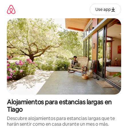
Ir
al
Use app
contenido
Alojamientos para estancias largas en
Tiago
Descubre alojamientos para estancias largas que te
harán sentir como en casa durante un mes o más.