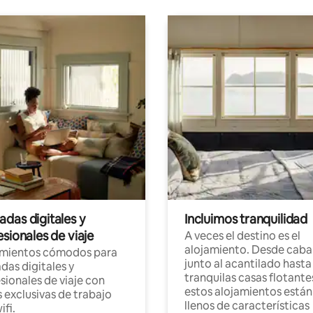
das digitales y
Incluimos tranquilidad
sionales de viaje
A veces el destino es el
alojamiento. Desde caba
amientos cómodos para
junto al acantilado hasta
as digitales y
tranquilas casas flotante
sionales de viaje con
estos alojamientos están
 exclusivas de trabajo
llenos de características
ifi.