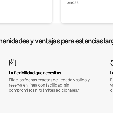
únicas.
enidades y ventajas para estancias lar
La flexibilidad que necesitas
L
Elige las fechas exactas de llegada y salida y
P
reserva en línea con facilidad, sin
v
compromisos ni trámites adicionales.*
c