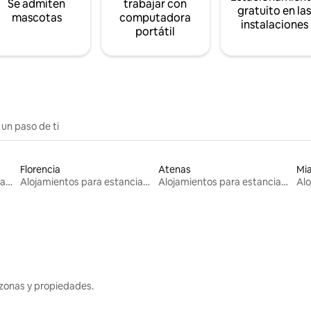
Se admiten
trabajar con
gratuito en la
mascotas
computadora
instalaciones
portátil
 un paso de ti
Florencia
Atenas
Mi
Alojamientos para estancias largas
Alojamientos para estancias largas
Alojamientos para estancias largas
zonas y propiedades.