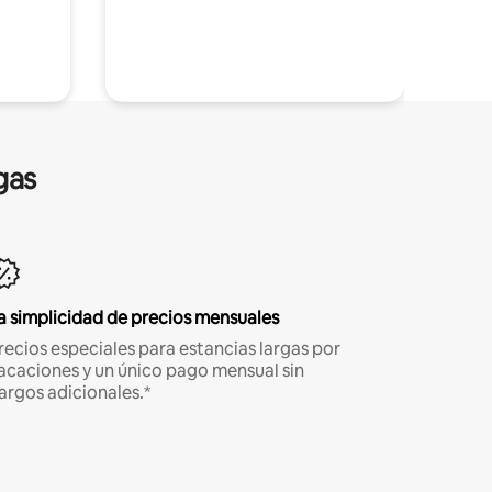
gas
a simplicidad de precios mensuales
recios especiales para estancias largas por
acaciones y un único pago mensual sin
argos adicionales.*