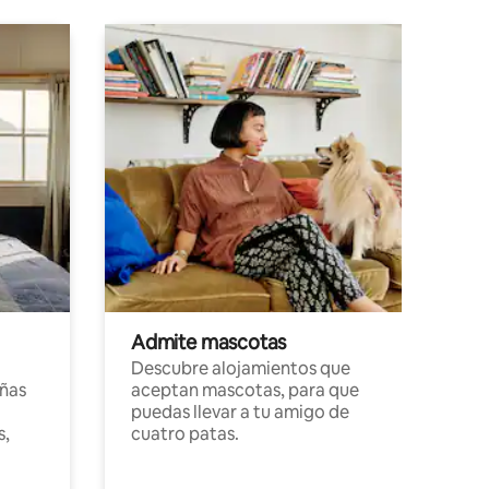
Admite mascotas
Descubre alojamientos que
ñas
aceptan mascotas, para que
puedas llevar a tu amigo de
s,
cuatro patas.