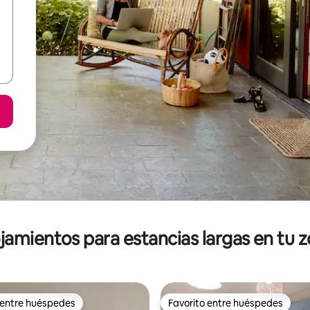
jamientos para estancias largas en tu 
 entre huéspedes
Favorito entre huéspedes
 entre huéspedes
Favorito entre huéspedes