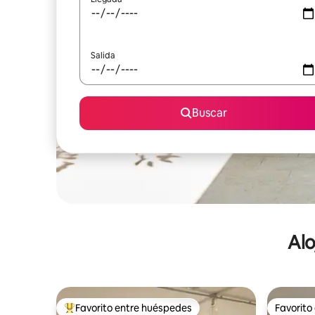
Salida
Buscar
Alo
Favorito entre huéspedes
Favorito
De los mejores en Favorito entre huéspedes
Favorito