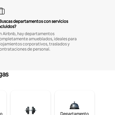
Buscas departamentos con servicios
ncluidos?
n Airbnb, hay departamentos
ompletamente amueblados, ideales para
lojamientos corporativos, traslados y
ontrataciones de personal.
gas
to
Departamento