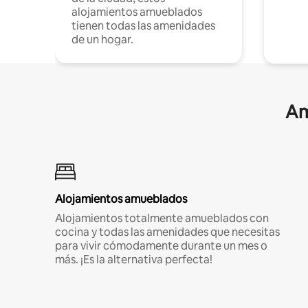
alojamientos amueblados
tienen todas las amenidades
de un hogar.
Am
Alojamientos amueblados
Alojamientos totalmente amueblados con
cocina y todas las amenidades que necesitas
para vivir cómodamente durante un mes o
más. ¡Es la alternativa perfecta!