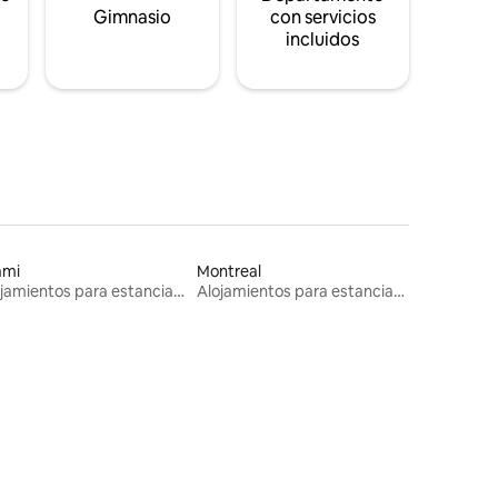
s
Gimnasio
con servicios
incluidos
ami
Montreal
Alojamientos para estancias largas
Alojamientos para estancias largas