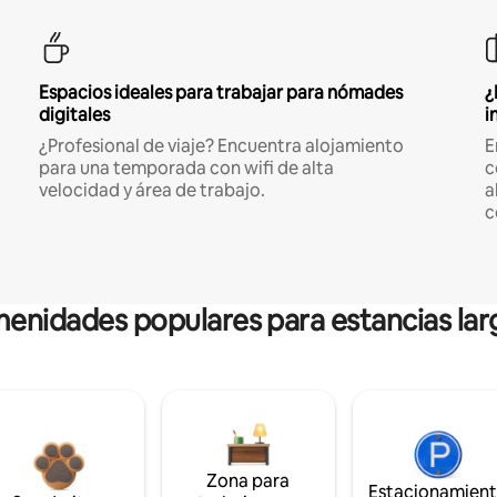
Espacios ideales para trabajar para nómades
¿
digitales
i
¿Profesional de viaje? Encuentra alojamiento
E
para una temporada con wifi de alta
c
velocidad y área de trabajo.
a
c
enidades populares para estancias lar
Zona para
Estacionamien