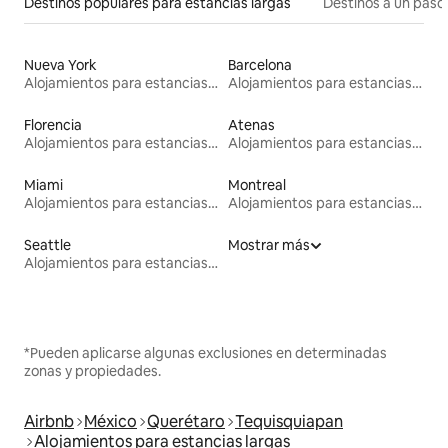
Destinos populares para estancias largas
Destinos a un paso 
Nueva York
Barcelona
Alojamientos para estancias largas
Alojamientos para estancias largas
Florencia
Atenas
Alojamientos para estancias largas
Alojamientos para estancias largas
Miami
Montreal
Alojamientos para estancias largas
Alojamientos para estancias largas
Seattle
Mostrar más
Alojamientos para estancias largas
*Pueden aplicarse algunas exclusiones en determinadas
zonas y propiedades.
Airbnb
México
Querétaro
Tequisquiapan
Alojamientos para estancias largas