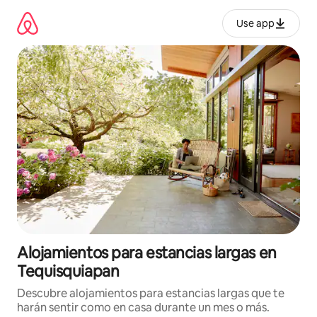
Ir
al
Use app
contenido
Alojamientos para estancias largas en
Tequisquiapan
Descubre alojamientos para estancias largas que te
harán sentir como en casa durante un mes o más.