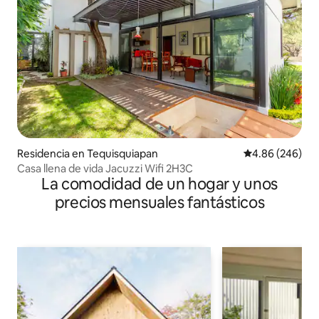
Residencia en Tequisquiapan
Calificación pr
4.86 (246)
Casa llena de vida Jacuzzi Wifi 2H3C
La comodidad de un hogar y unos
precios mensuales fantásticos