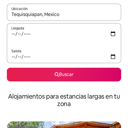
Ubicación
Cuando los resultados estén disponibles, podrás navegar usando l
Llegada
Salida
Buscar
Alojamientos para estancias largas en tu
zona