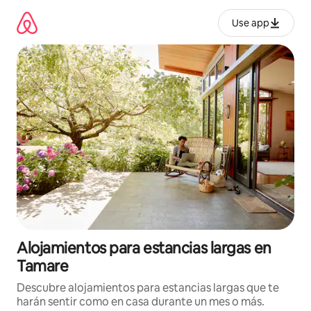
Ir
al
Use app
contenido
Alojamientos para estancias largas en
Tamare
Descubre alojamientos para estancias largas que te
harán sentir como en casa durante un mes o más.