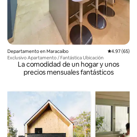
Departamento en Maracaibo
Calificación p
4.97 (65)
Exclusivo Apartamento / Fantástica Ubicación
La comodidad de un hogar y unos
precios mensuales fantásticos