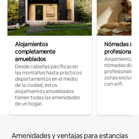
Alojamientos
Nómadas digit
completamente
profesionales 
amueblados
Alojamientos 
nómadas digita
Desde cabañas pacíficas en
profesionales d
las montañas hasta prácticos
zonas exclusiva
departamentos en el medio
con wifi.
de la ciudad, estos
alojamientos amueblados
tienen todas las amenidades
de un hogar.
Amenidades y ventajas para estancias