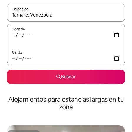
Ubicación
Cuando los resultados estén disponibles, podrás navegar usando l
Llegada
Salida
Buscar
Alojamientos para estancias largas en tu
zona