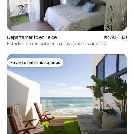
Departamento en Telde
Calificación p
4.93 (133)
Estudio con encanto en la playa (aptos.salinetas)
Favorito entre huéspedes
Favorito entre huéspedes