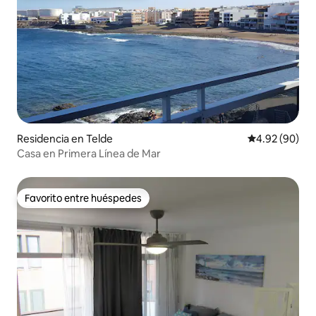
Residencia en Telde
Calificación p
4.92 (90)
Casa en Primera Línea de Mar
Favorito entre huéspedes
Favorito entre huéspedes