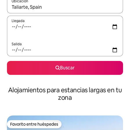
Ubicación
Cuando los resultados estén disponibles, podrás navegar usando l
Llegada
Salida
Buscar
Alojamientos para estancias largas en tu
zona
Favorito entre huéspedes
Favorito entre huéspedes