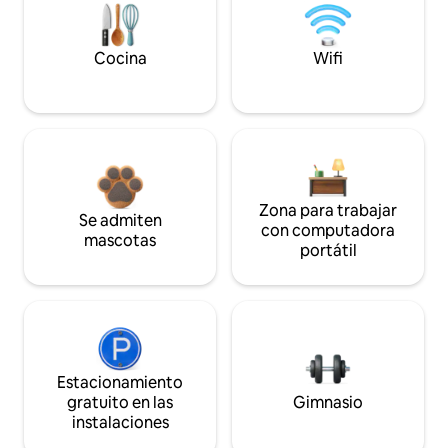
Cocina
Wifi
Zona para trabajar
Se admiten
con computadora
mascotas
portátil
Estacionamiento
gratuito en las
Gimnasio
instalaciones