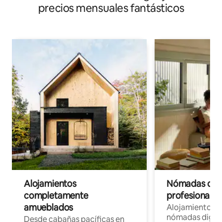
precios mensuales fantásticos
Alojamientos
Nómadas digit
completamente
profesionales 
amueblados
Alojamientos 
nómadas digita
Desde cabañas pacíficas en