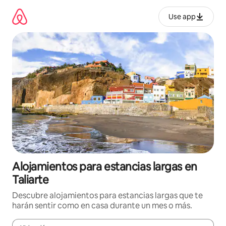
Ir
al
Use app
contenido
Alojamientos para estancias largas en
Taliarte
Descubre alojamientos para estancias largas que te
harán sentir como en casa durante un mes o más.