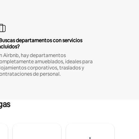
Buscas departamentos con servicios
ncluidos?
n Airbnb, hay departamentos
ompletamente amueblados, ideales para
lojamientos corporativos, traslados y
ontrataciones de personal.
gas