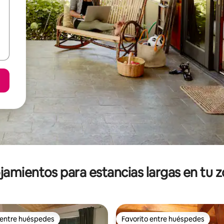
jamientos para estancias largas en tu 
 entre huéspedes
Favorito entre huéspedes
 entre huéspedes
Favorito entre huéspedes