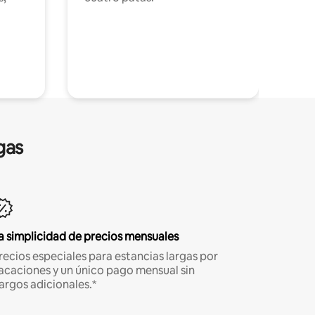
gas
a simplicidad de precios mensuales
recios especiales para estancias largas por
acaciones y un único pago mensual sin
argos adicionales.*