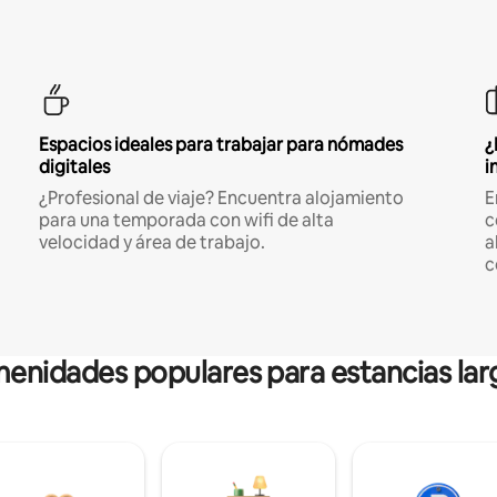
Espacios ideales para trabajar para nómades
¿
digitales
i
¿Profesional de viaje? Encuentra alojamiento
E
para una temporada con wifi de alta
c
velocidad y área de trabajo.
a
c
enidades populares para estancias lar