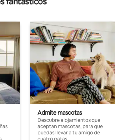
s fantásticos
Admite mascotas
Descubre alojamientos que
ñas
aceptan mascotas, para que
puedas llevar a tu amigo de
s,
cuatro patas.