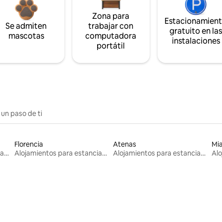
Zona para
Estacionamien
Se admiten
trabajar con
gratuito en la
mascotas
computadora
instalaciones
portátil
 un paso de ti
Florencia
Atenas
Mi
Alojamientos para estancias largas
Alojamientos para estancias largas
Alojamientos para estancias largas