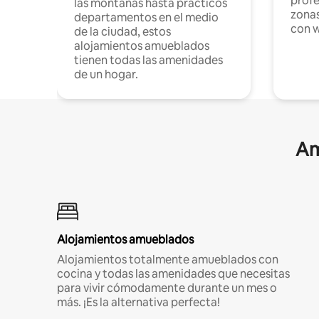
profe
las montañas hasta prácticos
zonas
departamentos en el medio
con w
de la ciudad, estos
alojamientos amueblados
tienen todas las amenidades
de un hogar.
Am
Alojamientos amueblados
Alojamientos totalmente amueblados con
cocina y todas las amenidades que necesitas
para vivir cómodamente durante un mes o
más. ¡Es la alternativa perfecta!