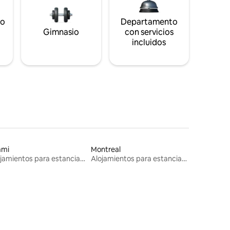
to
Departamento
s
Gimnasio
con servicios
incluidos
ami
Montreal
Alojamientos para estancias largas
Alojamientos para estancias largas