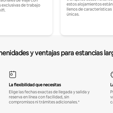
sionales de viaje con
estos alojamientos están
 exclusivas de trabajo
llenos de características
ifi.
únicas.
enidades y ventajas para estancias lar
La flexibilidad que necesitas
L
Elige las fechas exactas de llegada y salida y
P
reserva en línea con facilidad, sin
v
compromisos ni trámites adicionales.*
c