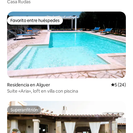
Casa Rudas
Favorito entre huéspedes
Favorito entre huéspedes
Residencia en Alguer
Calificaci
5 (24)
Suite «Aria», loft en villa con piscina
Superanfitrión
Superanfitrión