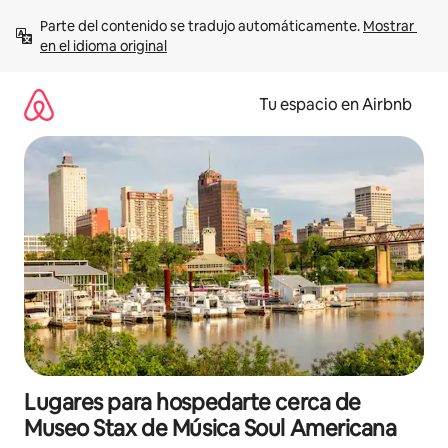
Ir
Parte del contenido se tradujo automáticamente. 
Mostrar 
al
en el idioma original
contenido
Tu espacio en Airbnb
Lugares para hospedarte cerca de
Museo Stax de Música Soul Americana