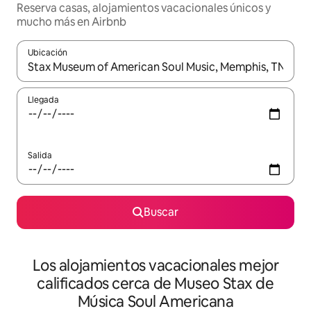
Reserva casas, alojamientos vacacionales únicos y
mucho más en Airbnb
Ubicación
Cuando los resultados estén disponibles, podrás navegar usando l
Llegada
Salida
Buscar
Los alojamientos vacacionales mejor
calificados cerca de Museo Stax de
Música Soul Americana