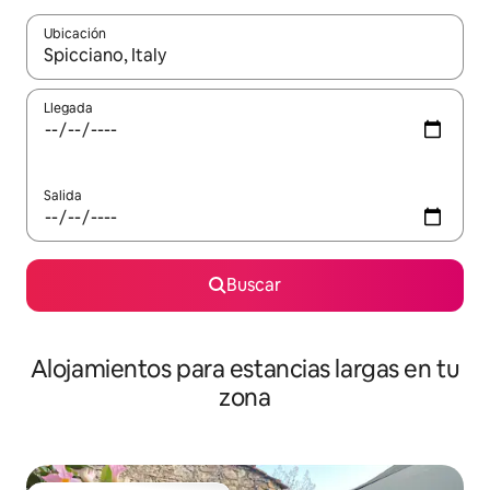
Ubicación
Cuando los resultados estén disponibles, podrás navegar usando l
Llegada
Salida
Buscar
Alojamientos para estancias largas en tu
zona