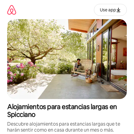
Ir
al
Use app
contenido
Alojamientos para estancias largas en
Spicciano
Descubre alojamientos para estancias largas que te
harán sentir como en casa durante un mes o más.