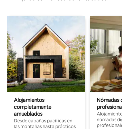
Alojamientos
Nómadas digit
completamente
profesionales 
amueblados
Alojamientos 
nómadas digita
Desde cabañas pacíficas en
profesionales d
las montañas hasta prácticos