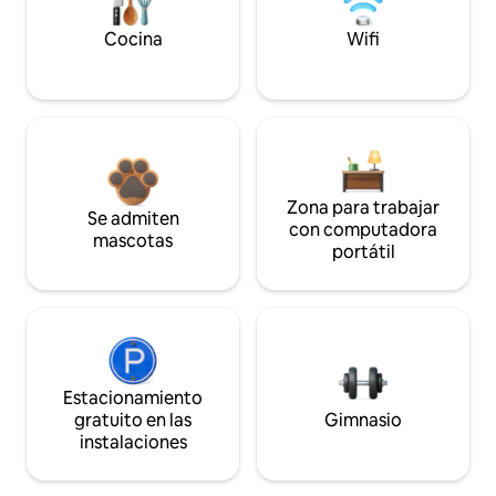
Cocina
Wifi
Zona para trabajar
Se admiten
con computadora
mascotas
portátil
Estacionamiento
gratuito en las
Gimnasio
instalaciones