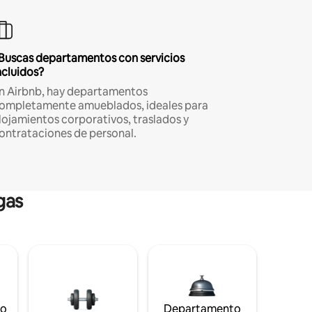
Buscas departamentos con servicios
ncluidos?
n Airbnb, hay departamentos
ompletamente amueblados, ideales para
lojamientos corporativos, traslados y
ontrataciones de personal.
gas
to
Departamento