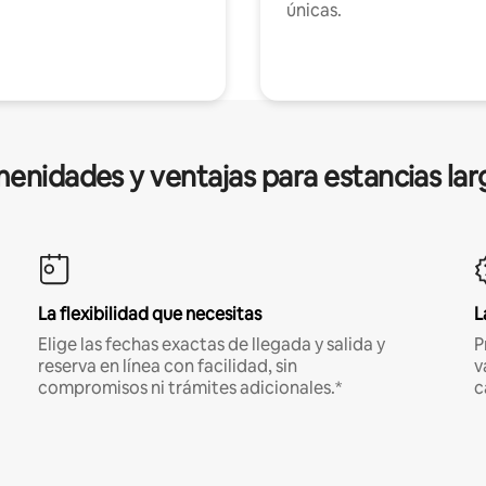
únicas.
enidades y ventajas para estancias lar
La flexibilidad que necesitas
L
Elige las fechas exactas de llegada y salida y
P
reserva en línea con facilidad, sin
v
compromisos ni trámites adicionales.*
c