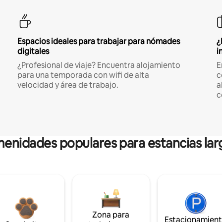
Espacios ideales para trabajar para nómades
¿
digitales
i
¿Profesional de viaje? Encuentra alojamiento
E
para una temporada con wifi de alta
c
velocidad y área de trabajo.
a
c
enidades populares para estancias lar
Zona para
Estacionamien