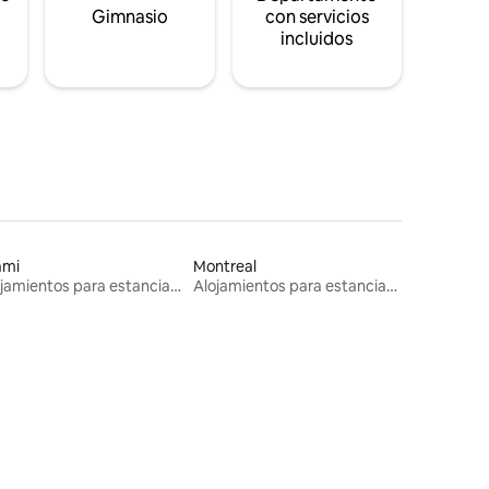
s
Gimnasio
con servicios
incluidos
ami
Montreal
Alojamientos para estancias largas
Alojamientos para estancias largas