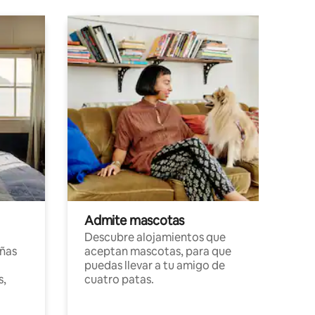
Admite mascotas
Descubre alojamientos que
ñas
aceptan mascotas, para que
puedas llevar a tu amigo de
s,
cuatro patas.