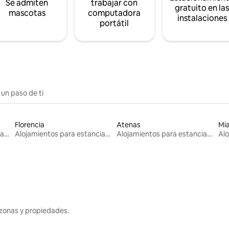
Se admiten
trabajar con
gratuito en la
mascotas
computadora
instalaciones
portátil
 un paso de ti
Florencia
Atenas
Mi
Alojamientos para estancias largas
Alojamientos para estancias largas
Alojamientos para estancias largas
zonas y propiedades.