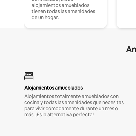
alojamientos amueblados
tienen todas las amenidades
de un hogar.
Am
Alojamientos amueblados
Alojamientos totalmente amueblados con
cocina y todas las amenidades que necesitas
para vivir cómodamente durante un mes o
más. ¡Es la alternativa perfecta!