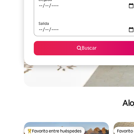
Salida
Buscar
Alo
Favorito entre huéspedes
Favorito
De los mejores en Favorito entre huéspedes
Favorito