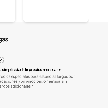
gas
a simplicidad de precios mensuales
recios especiales para estancias largas por
acaciones y un único pago mensual sin
argos adicionales.*