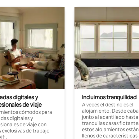
das digitales y
Incluimos tranquilidad
sionales de viaje
A veces el destino es el
alojamiento. Desde caba
amientos cómodos para
junto al acantilado hasta
as digitales y
tranquilas casas flotante
sionales de viaje con
estos alojamientos están
 exclusivas de trabajo
llenos de características
ifi.