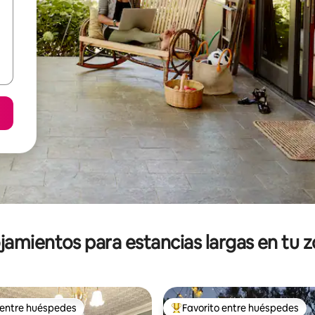
jamientos para estancias largas en tu 
 entre huéspedes
Favorito entre huéspedes
 entre huéspedes
De los mejores en Favorito ent