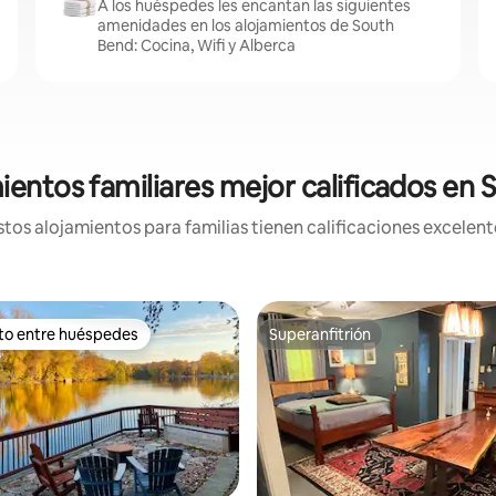
A los huéspedes les encantan las siguientes
amenidades en los alojamientos de South
Bend: Cocina, Wifi y Alberca
ientos familiares mejor calificados en
os alojamientos para familias tienen calificaciones excelent
ito entre huéspedes
Superanfitrión
ejores en Favorito entre huéspedes
Superanfitrión