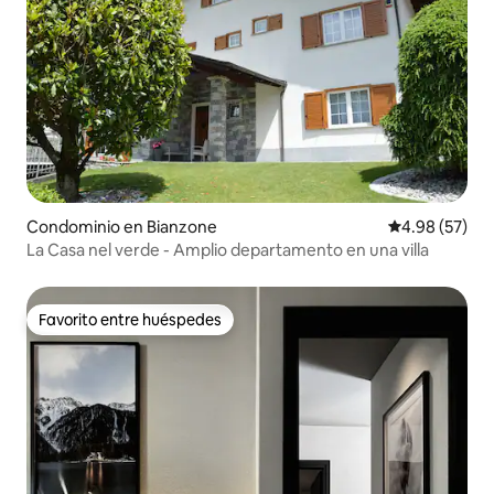
Condominio en Bianzone
Calificación p
4.98 (57)
La Casa nel verde - Amplio departamento en una villa
Favorito entre huéspedes
Favorito entre huéspedes