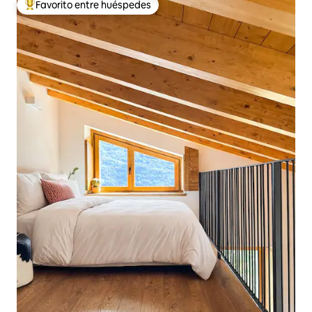
Favorito entre huéspedes
De los mejores en Favorito entre huéspedes