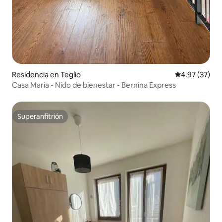
Residencia en Teglio
Calificación 
4.97 (37)
Casa Maria - Nido de bienestar - Bernina Express
Superanfitrión
Superanfitrión