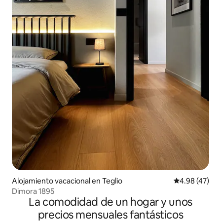
Alojamiento vacacional en Teglio
Calificación 
4.98 (47)
Dimora 1895
La comodidad de un hogar y unos
precios mensuales fantásticos