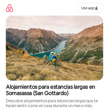
Ir
al
Use app
contenido
Alojamientos para estancias largas en
Somasassa (San Gottardo)
Descubre alojamientos para estancias largas que te
harán sentir como en casa durante un mes o más.