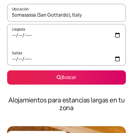
Ubicación
Cuando los resultados estén disponibles, podrás navegar usando l
Llegada
Salida
Buscar
Alojamientos para estancias largas en tu
zona