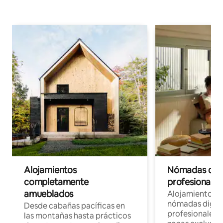
Alojamientos
Nómadas digit
completamente
profesionales 
amueblados
Alojamientos 
nómadas digita
Desde cabañas pacíficas en
profesionales d
las montañas hasta prácticos