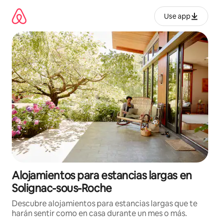
Ir
al
Use app
contenido
Alojamientos para estancias largas en
Solignac-sous-Roche
Descubre alojamientos para estancias largas que te
harán sentir como en casa durante un mes o más.