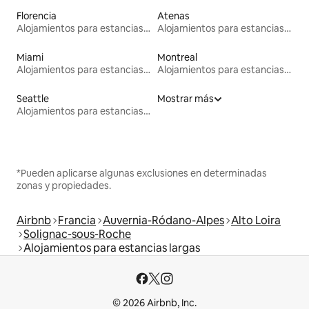
Florencia
Atenas
Alojamientos para estancias largas
Alojamientos para estancias largas
Miami
Montreal
Alojamientos para estancias largas
Alojamientos para estancias largas
Seattle
Mostrar más
Alojamientos para estancias largas
*Pueden aplicarse algunas exclusiones en determinadas
zonas y propiedades.
Airbnb
Francia
Auvernia-Ródano-Alpes
Alto Loira
Solignac-sous-Roche
Alojamientos para estancias largas
© 2026 Airbnb, Inc.