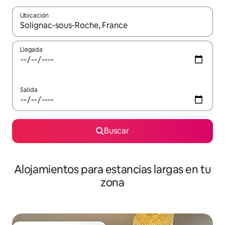
Ubicación
Cuando los resultados estén disponibles, podrás navegar usando l
Llegada
Salida
Buscar
Alojamientos para estancias largas en tu
zona