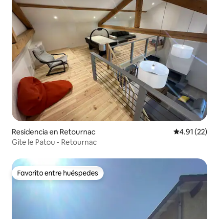
Residencia en Retournac
Calificación 
4.91 (22)
Gite le Patou - Retournac
Favorito entre huéspedes
Favorito entre huéspedes