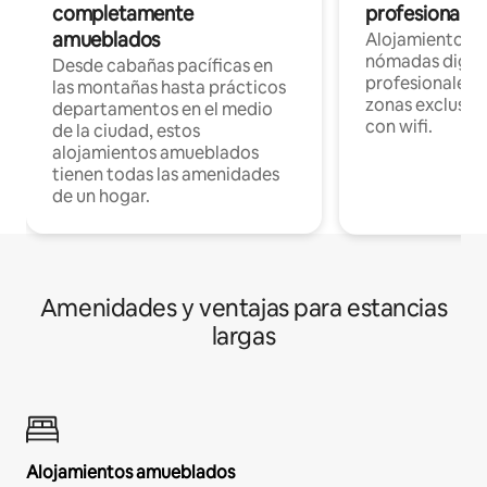
completamente
profesionales 
amueblados
Alojamientos 
nómadas digita
Desde cabañas pacíficas en
profesionales d
las montañas hasta prácticos
zonas exclusiva
departamentos en el medio
con wifi.
de la ciudad, estos
alojamientos amueblados
tienen todas las amenidades
de un hogar.
Amenidades y ventajas para estancias
largas
Alojamientos amueblados