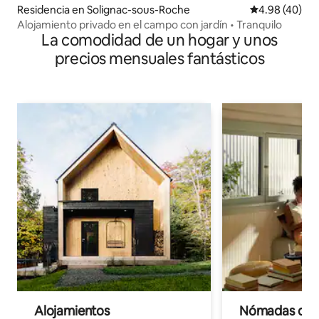
Residencia en Solignac-sous-Roche
Calificación p
4.98 (40)
Alojamiento privado en el campo con jardín • Tranquilo
La comodidad de un hogar y unos
precios mensuales fantásticos
Alojamientos
Nómadas digit