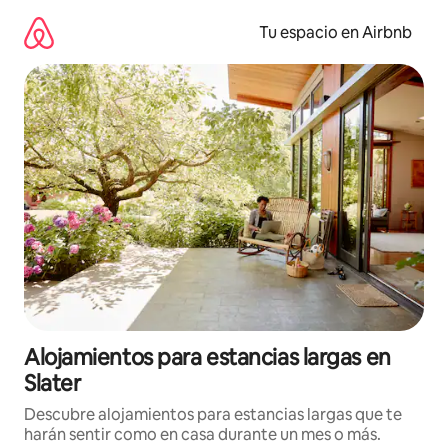
Ir
al
Tu espacio en Airbnb
contenido
Alojamientos para estancias largas en
Slater
Descubre alojamientos para estancias largas que te
harán sentir como en casa durante un mes o más.