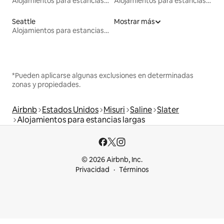
Alojamientos para estancias largas
Alojamientos para estancias largas
Seattle
Mostrar más
Alojamientos para estancias largas
*Pueden aplicarse algunas exclusiones en determinadas
zonas y propiedades.
Airbnb
Estados Unidos
Misuri
Saline
Slater
Alojamientos para estancias largas
© 2026 Airbnb, Inc.
Privacidad
Términos