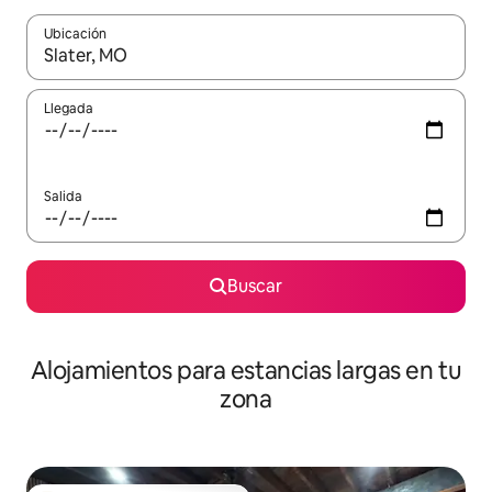
Ubicación
Cuando los resultados estén disponibles, podrás navegar usando l
Llegada
Salida
Buscar
Alojamientos para estancias largas en tu
zona