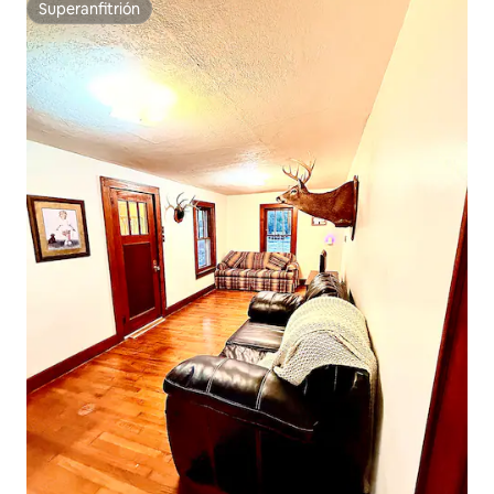
Superanfitrión
Superanfitrión