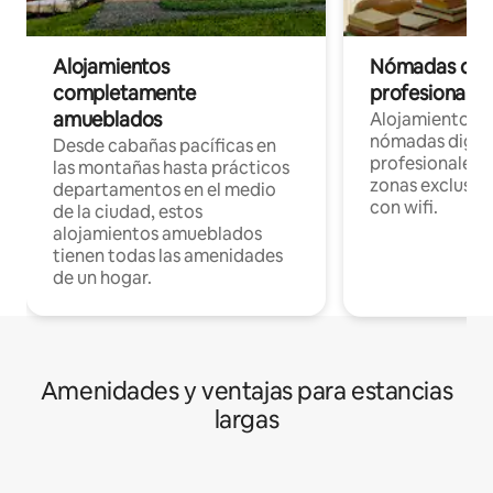
Alojamientos
Nómadas digit
completamente
profesionales 
amueblados
Alojamientos 
nómadas digita
Desde cabañas pacíficas en
profesionales d
las montañas hasta prácticos
zonas exclusiva
departamentos en el medio
con wifi.
de la ciudad, estos
alojamientos amueblados
tienen todas las amenidades
de un hogar.
Amenidades y ventajas para estancias
largas