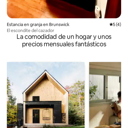
Estancia en granja en Brunswick
Calificac
5 (4)
El escondite del cazador
La comodidad de un hogar y unos
precios mensuales fantásticos