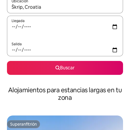
Ubicación
Cuando los resultados estén disponibles, podrás navegar usando l
Llegada
Salida
Buscar
Alojamientos para estancias largas en tu
zona
Superanfitrión
Superanfitrión