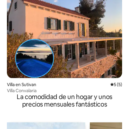
Villa en Sutivan
Calificac
5 (5)
Villa Convalaria
La comodidad de un hogar y unos
precios mensuales fantásticos