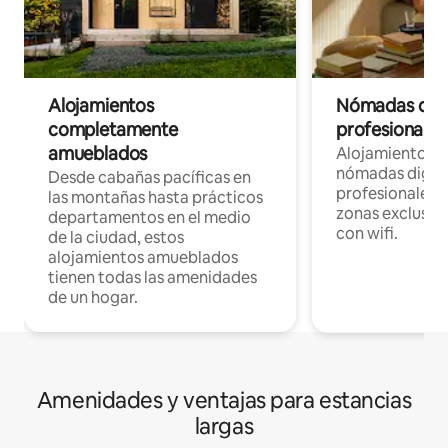
Alojamientos
Nómadas digit
completamente
profesionales 
amueblados
Alojamientos 
nómadas digita
Desde cabañas pacíficas en
profesionales d
las montañas hasta prácticos
zonas exclusiva
departamentos en el medio
con wifi.
de la ciudad, estos
alojamientos amueblados
tienen todas las amenidades
de un hogar.
Amenidades y ventajas para estancias
largas