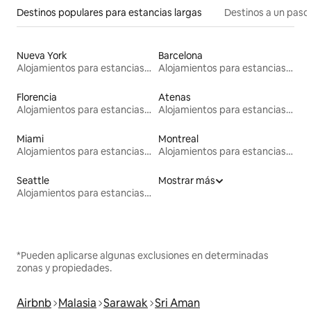
Destinos populares para estancias largas
Destinos a un paso 
Nueva York
Barcelona
Alojamientos para estancias largas
Alojamientos para estancias largas
Florencia
Atenas
Alojamientos para estancias largas
Alojamientos para estancias largas
Miami
Montreal
Alojamientos para estancias largas
Alojamientos para estancias largas
Seattle
Mostrar más
Alojamientos para estancias largas
*Pueden aplicarse algunas exclusiones en determinadas
zonas y propiedades.
Airbnb
Malasia
Sarawak
Sri Aman