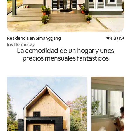
Residencia en Simanggang
Calificación
4.8 (15)
Iris Homestay
La comodidad de un hogar y unos
precios mensuales fantásticos