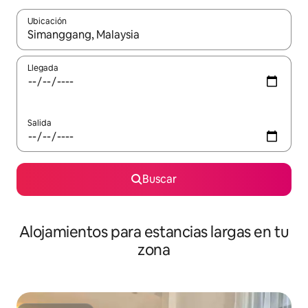
Ubicación
Cuando los resultados estén disponibles, podrás navegar usando l
Llegada
Salida
Buscar
Alojamientos para estancias largas en tu
zona