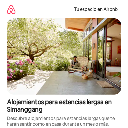
Ir
al
Tu espacio en Airbnb
contenido
Alojamientos para estancias largas en
Simanggang
Descubre alojamientos para estancias largas que te
harán sentir como en casa durante un mes o más.