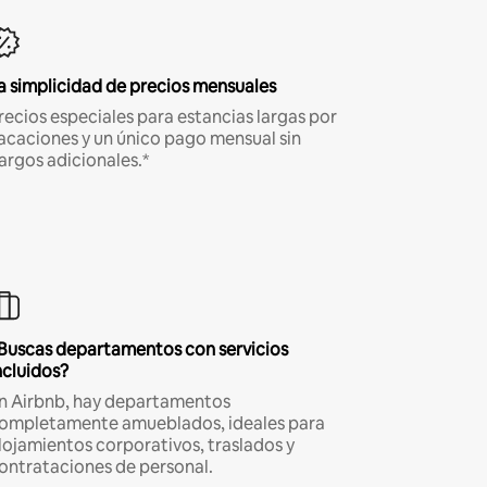
a simplicidad de precios mensuales
recios especiales para estancias largas por
acaciones y un único pago mensual sin
argos adicionales.*
Buscas departamentos con servicios
ncluidos?
n Airbnb, hay departamentos
ompletamente amueblados, ideales para
lojamientos corporativos, traslados y
ontrataciones de personal.