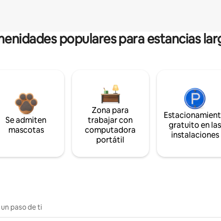
enidades populares para estancias lar
Zona para
Estacionamien
Se admiten
trabajar con
gratuito en la
mascotas
computadora
instalaciones
portátil
 un paso de ti