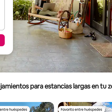
jamientos para estancias largas en tu 
 entre huéspedes
Favorito entre huéspedes
 entre huéspedes
Favorito entre huéspedes