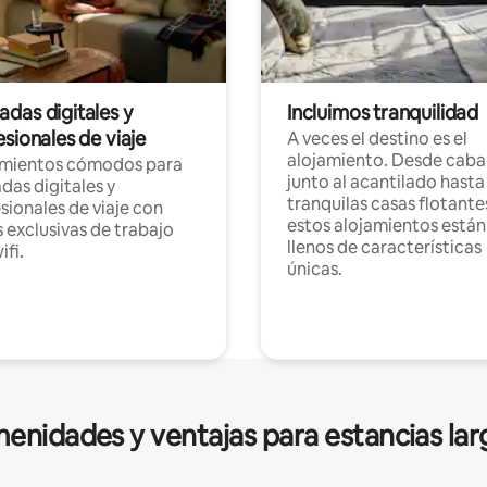
das digitales y
Incluimos tranquilidad
sionales de viaje
A veces el destino es el
alojamiento. Desde caba
amientos cómodos para
junto al acantilado hasta
as digitales y
tranquilas casas flotante
sionales de viaje con
estos alojamientos están
 exclusivas de trabajo
llenos de características
ifi.
únicas.
enidades y ventajas para estancias lar