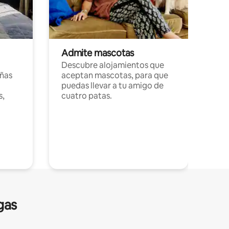
Admite mascotas
Descubre alojamientos que
ñas
aceptan mascotas, para que
puedas llevar a tu amigo de
s,
cuatro patas.
gas