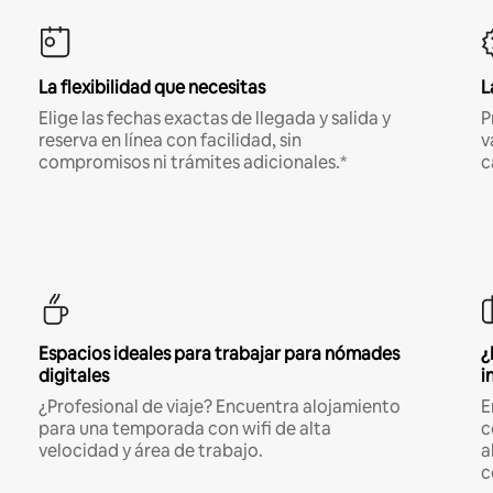
La flexibilidad que necesitas
L
Elige las fechas exactas de llegada y salida y
P
reserva en línea con facilidad, sin
v
compromisos ni trámites adicionales.*
c
Espacios ideales para trabajar para nómades
¿
digitales
i
¿Profesional de viaje? Encuentra alojamiento
E
para una temporada con wifi de alta
c
velocidad y área de trabajo.
a
c