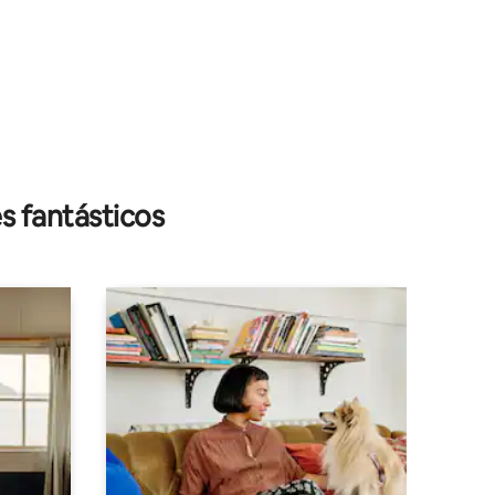
s fantásticos