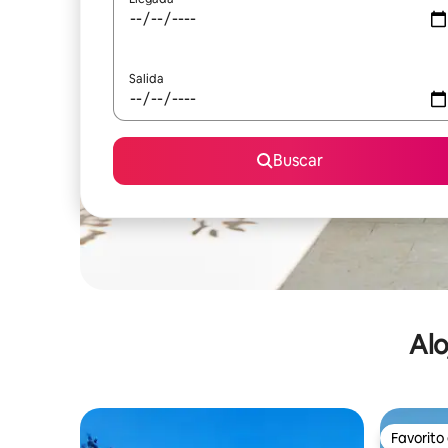
Salida
Buscar
Alo
Favorito
Favorito