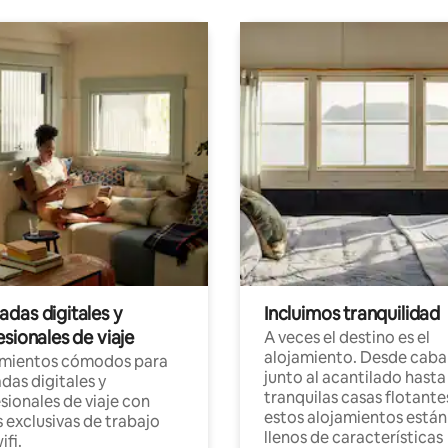
das digitales y
Incluimos tranquilidad
sionales de viaje
A veces el destino es el
alojamiento. Desde caba
amientos cómodos para
junto al acantilado hasta
as digitales y
tranquilas casas flotante
sionales de viaje con
estos alojamientos están
 exclusivas de trabajo
llenos de características
ifi.