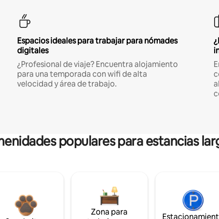
Espacios ideales para trabajar para nómades
¿
digitales
i
¿Profesional de viaje? Encuentra alojamiento
E
para una temporada con wifi de alta
c
velocidad y área de trabajo.
a
c
enidades populares para estancias lar
Zona para
Estacionamien