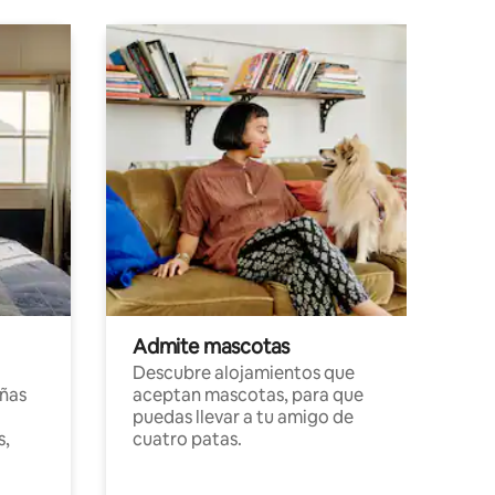
Admite mascotas
Descubre alojamientos que
ñas
aceptan mascotas, para que
puedas llevar a tu amigo de
s,
cuatro patas.