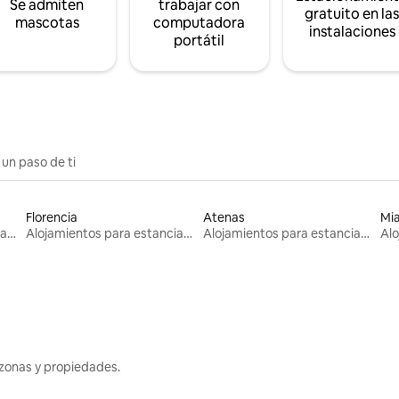
Se admiten
trabajar con
gratuito en la
mascotas
computadora
instalaciones
portátil
 un paso de ti
Florencia
Atenas
Mi
Alojamientos para estancias largas
Alojamientos para estancias largas
Alojamientos para estancias largas
zonas y propiedades.