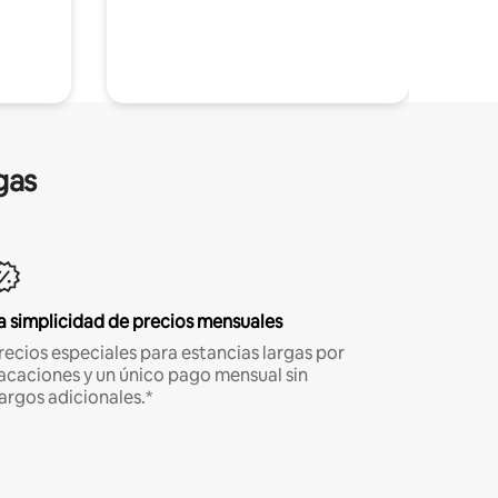
gas
a simplicidad de precios mensuales
recios especiales para estancias largas por
acaciones y un único pago mensual sin
argos adicionales.*