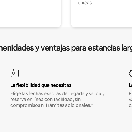
únicas.
enidades y ventajas para estancias lar
La flexibilidad que necesitas
L
Elige las fechas exactas de llegada y salida y
P
reserva en línea con facilidad, sin
v
compromisos ni trámites adicionales.*
c