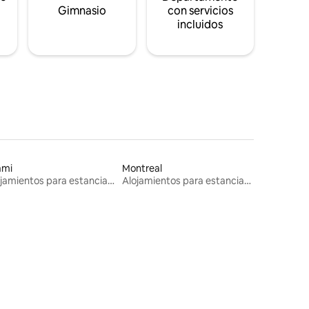
s
Gimnasio
con servicios
incluidos
ami
Montreal
Alojamientos para estancias largas
Alojamientos para estancias largas