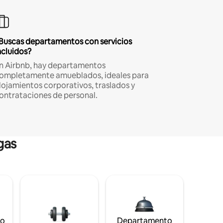
Buscas departamentos con servicios
ncluidos?
n Airbnb, hay departamentos
ompletamente amueblados, ideales para
lojamientos corporativos, traslados y
ontrataciones de personal.
gas
to
Departamento