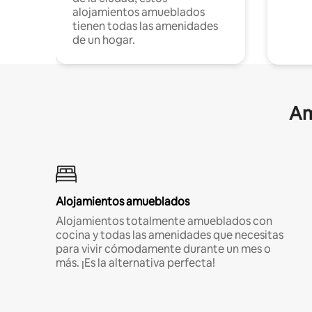
alojamientos amueblados
tienen todas las amenidades
de un hogar.
Am
Alojamientos amueblados
Alojamientos totalmente amueblados con
cocina y todas las amenidades que necesitas
para vivir cómodamente durante un mes o
más. ¡Es la alternativa perfecta!