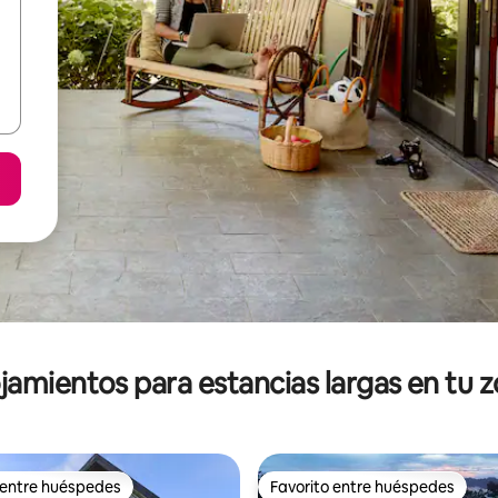
jamientos para estancias largas en tu 
 entre huéspedes
Favorito entre huéspedes
 entre huéspedes
Favorito entre huéspedes