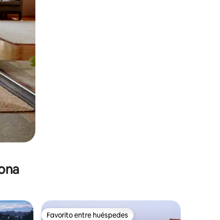
zona
Favorito entre huéspedes
Favorito entre huéspedes