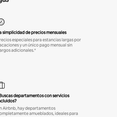
a simplicidad de precios mensuales
recios especiales para estancias largas por
acaciones y un único pago mensual sin
argos adicionales.*
Buscas departamentos con servicios
ncluidos?
n Airbnb, hay departamentos
ompletamente amueblados, ideales para