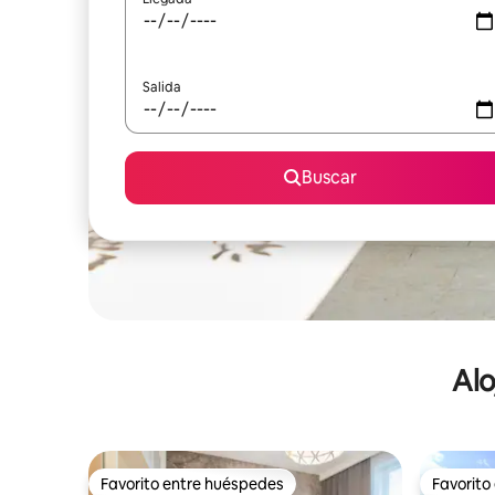
Salida
Buscar
Alo
Favorito entre huéspedes
Favorito
Favorito entre huéspedes
Favorito