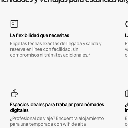
La flexibilidad que necesitas
L
Elige las fechas exactas de llegada y salida y
P
reserva en línea con facilidad, sin
v
compromisos ni trámites adicionales.*
c
Espacios ideales para trabajar para nómades
¿
digitales
i
¿Profesional de viaje? Encuentra alojamiento
E
para una temporada con wifi de alta
c