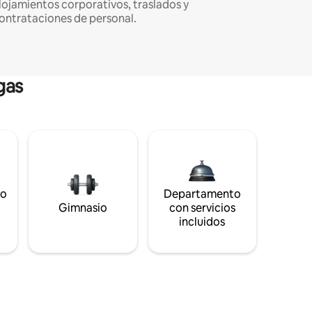
lojamientos corporativos, traslados y
ontrataciones de personal.
gas
to
Departamento
s
Gimnasio
con servicios
incluidos