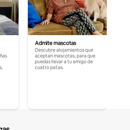
Admite mascotas
Descubre alojamientos que
ñas
aceptan mascotas, para que
puedas llevar a tu amigo de
s,
cuatro patas.
gas