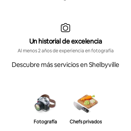
Un historial de excelencia
Al menos 2 años de experiencia en fotografía
Descubre más servicios en Shelbyville
Fotografía
Chefs privados
Entrenad
persona