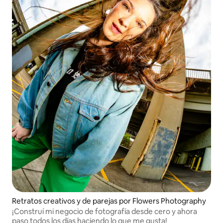
Retratos creativos y de parejas por Flowers Photography
¡Construí mi negocio de fotografía desde cero y ahora
paso todos los días haciendo lo que me gusta!