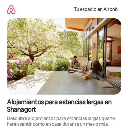
Ir
al
Tu espacio en Airbnb
contenido
Alojamientos para estancias largas en
Shanagort
Descubre alojamientos para estancias largas que te
harán sentir como en casa durante un mes o más.