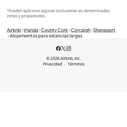
*Pueden aplicarse algunas exclusiones en determinadas
zonas y propiedades.
Airbnb
Irlanda
County Cork
Corcaigh
Shanagort
Alojamientos para estancias largas
© 2026 Airbnb, Inc.
Privacidad
Términos