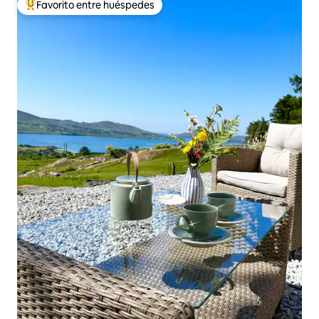
Favorito entre huéspedes
De los mejores en Favorito entre huéspedes