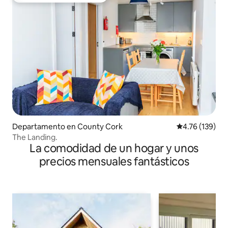
Departamento en County Cork
Calificación p
4.76 (139)
The Landing.
La comodidad de un hogar y unos
precios mensuales fantásticos