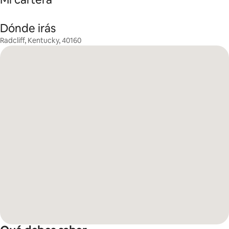
Dónde irás
Radcliff, Kentucky, 40160