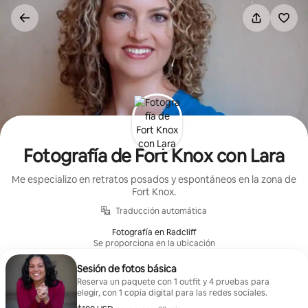
Ir
al
contenido
Fotografía de Fort Knox con Lara
Me especializo en retratos posados y espontáneos en la zona de
Fort Knox.
Traducción automática
Fotografía en Radcliff
Se proporciona en la ubicación
Sesión de fotos básica
Reserva un paquete con 1 outfit y 4 pruebas para
elegir, con 1 copia digital para las redes sociales.