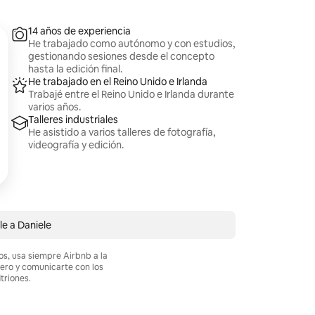
14 años de experiencia
He trabajado como autónomo y con estudios,
gestionando sesiones desde el concepto
hasta la edición final.
He trabajado en el Reino Unido e Irlanda
Trabajé entre el Reino Unido e Irlanda durante
varios años.
Talleres industriales
He asistido a varios talleres de fotografía,
videografía y edición.
le a Daniele
os, usa siempre Airbnb a la
nero y comunicarte con los
itriones.