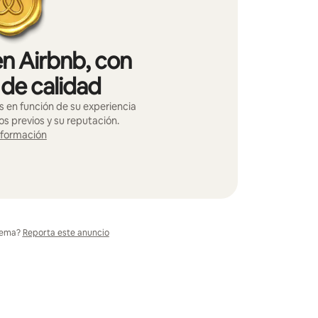
en Airbnb, con
 de calidad
s en función de su experiencia
os previos y su reputación.
nformación
lema?
Reporta este anuncio