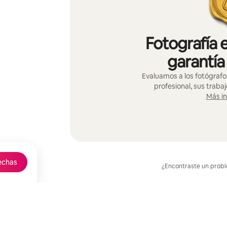
Fotografía 
garantía
Evaluamos a los fotógrafo
profesional, sus trabaj
Más i
echas
¿Encontraste un prob