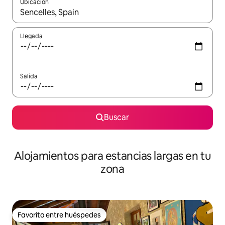
Ubicación
Cuando los resultados estén disponibles, podrás navegar usando l
Llegada
Salida
Buscar
Alojamientos para estancias largas en tu
zona
Favorito entre huéspedes
Favorito entre huéspedes