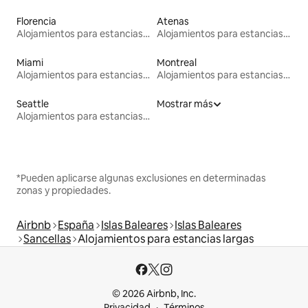
Florencia
Atenas
Alojamientos para estancias largas
Alojamientos para estancias largas
Miami
Montreal
Alojamientos para estancias largas
Alojamientos para estancias largas
Seattle
Mostrar más
Alojamientos para estancias largas
*Pueden aplicarse algunas exclusiones en determinadas
zonas y propiedades.
Airbnb
España
Islas Baleares
Islas Baleares
Sancellas
Alojamientos para estancias largas
© 2026 Airbnb, Inc.
Privacidad
Términos