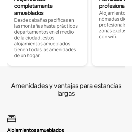
completamente
profesionales 
amueblados
Alojamientos 
nómadas digita
Desde cabañas pacíficas en
profesionales d
las montañas hasta prácticos
zonas exclusiva
departamentos en el medio
con wifi.
de la ciudad, estos
alojamientos amueblados
tienen todas las amenidades
de un hogar.
Amenidades y ventajas para estancias
largas
Alojamientos amueblados