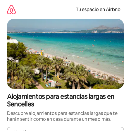
Ir
al
Tu espacio en Airbnb
contenido
Alojamientos para estancias largas en
Sencelles
Descubre alojamientos para estancias largas que te
harán sentir como en casa durante un mes o más.