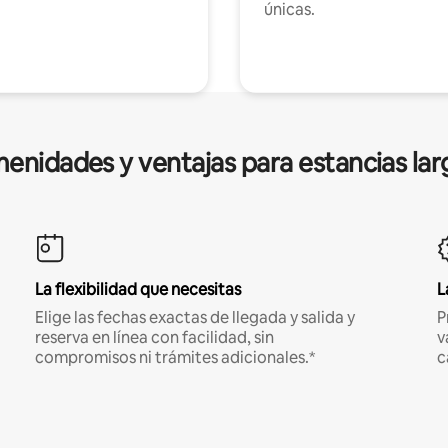
únicas.
enidades y ventajas para estancias lar
La flexibilidad que necesitas
L
Elige las fechas exactas de llegada y salida y
P
reserva en línea con facilidad, sin
v
compromisos ni trámites adicionales.*
c