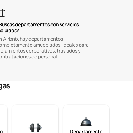
Buscas departamentos con servicios
ncluidos?
n Airbnb, hay departamentos
ompletamente amueblados, ideales para
lojamientos corporativos, traslados y
ontrataciones de personal.
gas
to
Departamento