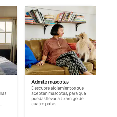
Admite mascotas
Descubre alojamientos que
ñas
aceptan mascotas, para que
puedas llevar a tu amigo de
s,
cuatro patas.