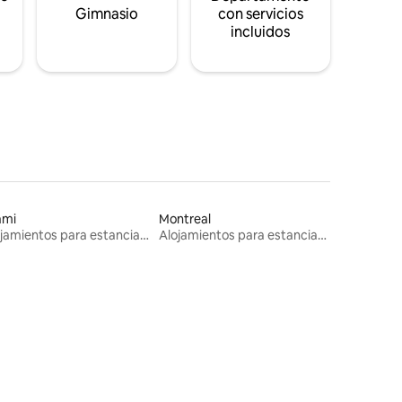
s
Gimnasio
con servicios
incluidos
ami
Montreal
Alojamientos para estancias largas
Alojamientos para estancias largas