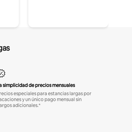
gas
a simplicidad de precios mensuales
recios especiales para estancias largas por
acaciones y un único pago mensual sin
argos adicionales.*