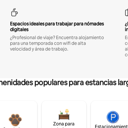
Espacios ideales para trabajar para nómades
¿
digitales
i
¿Profesional de viaje? Encuentra alojamiento
E
para una temporada con wifi de alta
c
velocidad y área de trabajo.
a
c
enidades populares para estancias lar
Zona para
Estacionamien