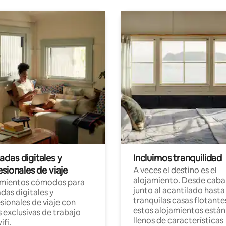
das digitales y
Incluimos tranquilidad
sionales de viaje
A veces el destino es el
alojamiento. Desde caba
amientos cómodos para
junto al acantilado hasta
as digitales y
tranquilas casas flotante
sionales de viaje con
estos alojamientos están
 exclusivas de trabajo
llenos de características
ifi.