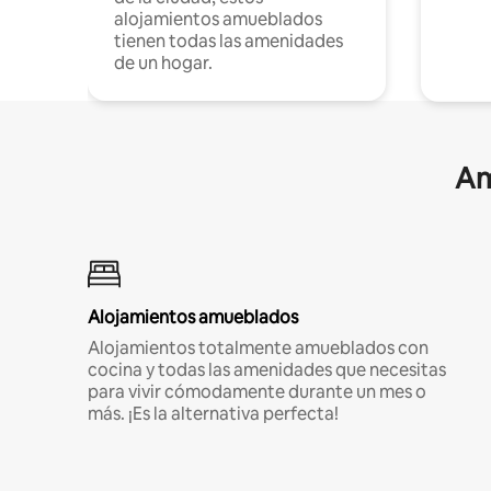
alojamientos amueblados
tienen todas las amenidades
de un hogar.
Am
Alojamientos amueblados
Alojamientos totalmente amueblados con
cocina y todas las amenidades que necesitas
para vivir cómodamente durante un mes o
más. ¡Es la alternativa perfecta!