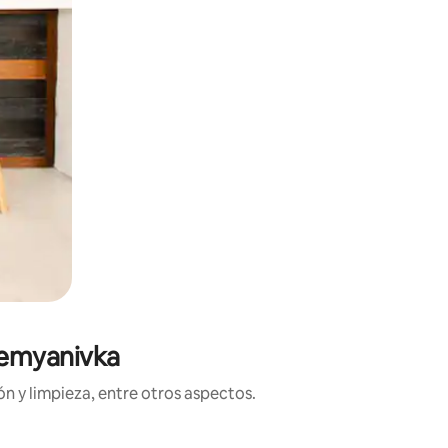
Semyanivka
n y limpieza, entre otros aspectos.