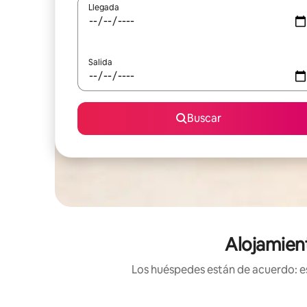
Llegada
Salida
Buscar
Alojamien
Los huéspedes están de acuerdo: es