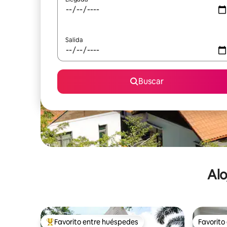
Salida
Buscar
Alo
Favorito entre huéspedes
Favorito
De los mejores en Favorito entre huéspedes
Favorito