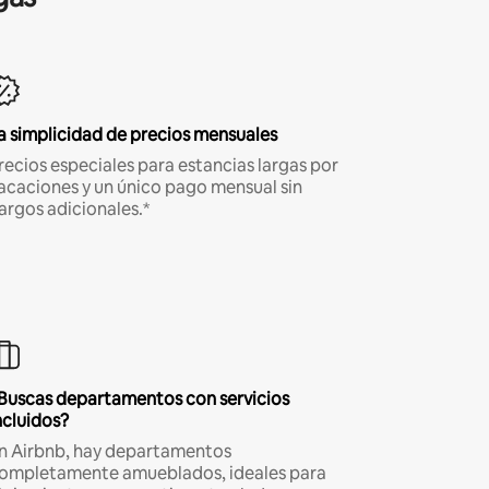
a simplicidad de precios mensuales
recios especiales para estancias largas por
acaciones y un único pago mensual sin
argos adicionales.*
Buscas departamentos con servicios
ncluidos?
n Airbnb, hay departamentos
ompletamente amueblados, ideales para