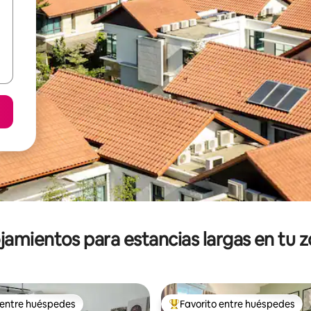
jamientos para estancias largas en tu 
 entre huéspedes
Favorito entre huéspedes
 entre huéspedes
De los mejores en Favorito ent