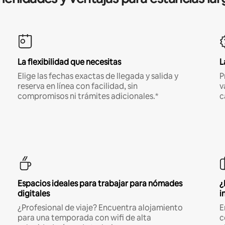
La flexibilidad que necesitas
L
Elige las fechas exactas de llegada y salida y
P
reserva en línea con facilidad, sin
v
compromisos ni trámites adicionales.*
c
Espacios ideales para trabajar para nómades
¿
digitales
i
¿Profesional de viaje? Encuentra alojamiento
E
para una temporada con wifi de alta
c