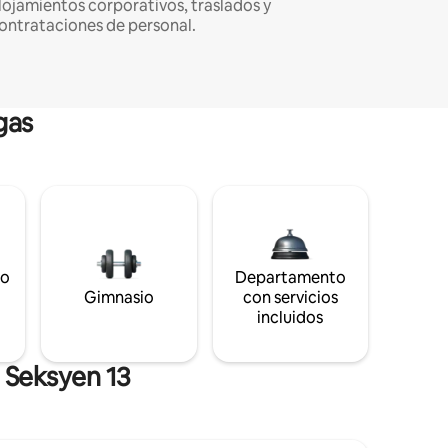
lojamientos corporativos, traslados y
ontrataciones de personal.
gas
to
Departamento
s
Gimnasio
con servicios
incluidos
 Seksyen 13