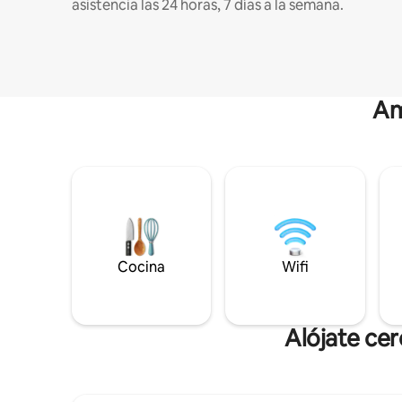
asistencia las 24 horas, 7 días a la semana.
Am
Cocina
Wifi
Alójate ce