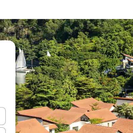
vegar usando las teclas de las flechas hacia arriba y hacia abajo, o b