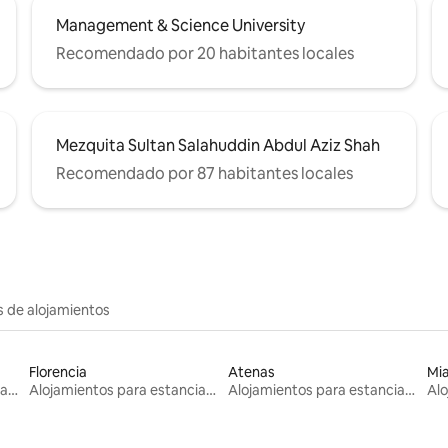
Management & Science University
Recomendado por 20 habitantes locales
Mezquita Sultan Salahuddin Abdul Aziz Shah
Recomendado por 87 habitantes locales
s de alojamientos
Florencia
Atenas
Mi
Alojamientos para estancias largas
Alojamientos para estancias largas
Alojamientos para estancias largas