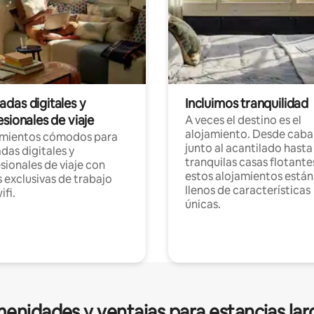
das digitales y
Incluimos tranquilidad
sionales de viaje
A veces el destino es el
alojamiento. Desde caba
amientos cómodos para
junto al acantilado hasta
as digitales y
tranquilas casas flotante
sionales de viaje con
estos alojamientos están
 exclusivas de trabajo
llenos de características
ifi.
únicas.
enidades y ventajas para estancias lar