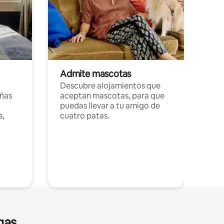
Admite mascotas
Descubre alojamientos que
ñas
aceptan mascotas, para que
puedas llevar a tu amigo de
s,
cuatro patas.
gas