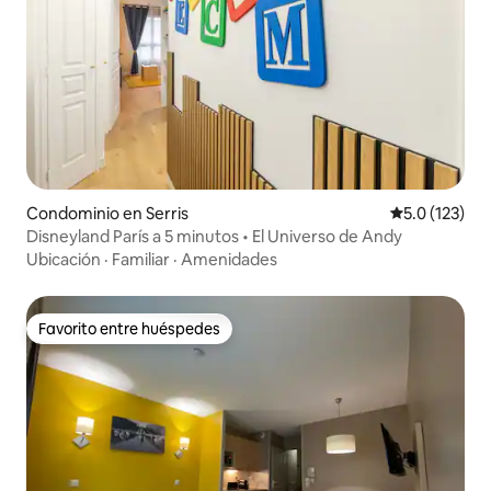
Condominio en Serris
Calificación 
5.0 (123)
Disneyland París a 5 minutos • El Universo de Andy
Ubicación
·
Familiar
·
Amenidades
Favorito entre huéspedes
Favorito entre huéspedes