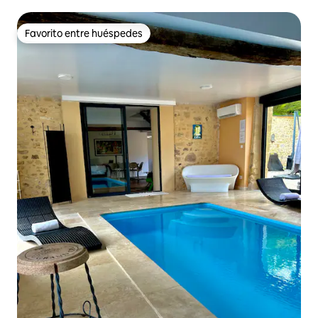
Favorito entre huéspedes
Favorito entre huéspedes