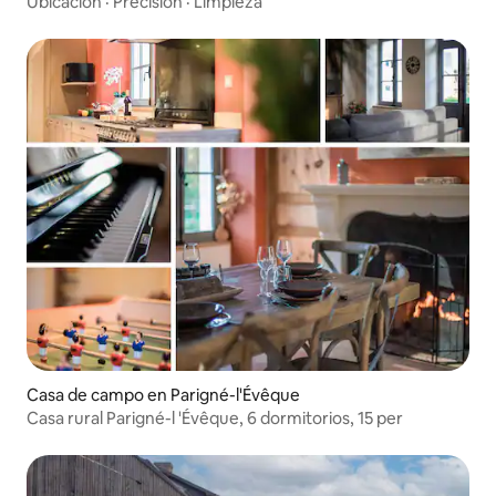
Ubicación
·
Precisión
·
Limpieza
Casa de campo en Parigné-l'Évêque
Casa rural Parigné-l 'Évêque, 6 dormitorios, 15 per