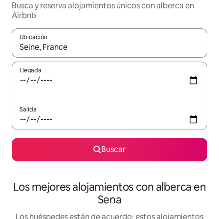
Busca y reserva alojamientos únicos con alberca en
Airbnb
Ubicación
Cuando los resultados estén disponibles, podrás navegar usando l
Llegada
Salida
Buscar
Los mejores alojamientos con alberca en
Sena
Los huéspedes están de acuerdo: estos alojamientos