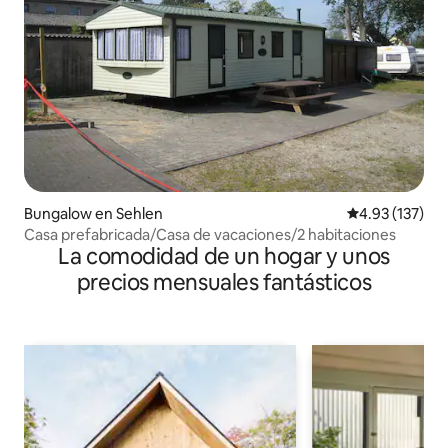
Bungalow en Sehlen
Calificación p
4.93 (137)
Casa prefabricada/Casa de vacaciones/2 habitaciones
La comodidad de un hogar y unos
precios mensuales fantásticos