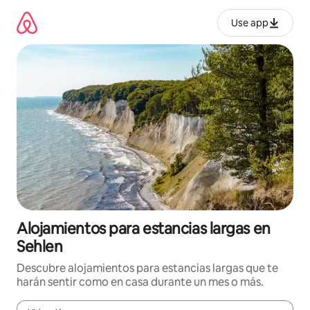
Ir
al
Use app
contenido
Alojamientos para estancias largas en
Sehlen
Descubre alojamientos para estancias largas que te
harán sentir como en casa durante un mes o más.