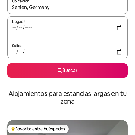
Ubicación
Cuando los resultados estén disponibles, podrás navegar usando l
Llegada
Salida
Buscar
Alojamientos para estancias largas en tu
zona
Favorito entre huéspedes
De los mejores en Favorito entre huéspedes