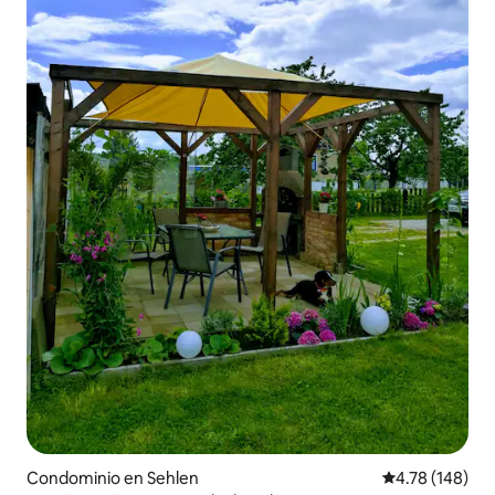
Condominio en Sehlen
Calificación p
4.78 (148)