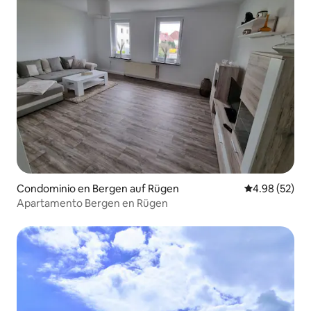
Condominio en Bergen auf Rügen
Calificación p
4.98 (52)
Apartamento Bergen en Rügen