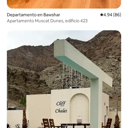
Departamento en Bawshar
Calificación p
4.94 (86)
Apartamento Muscat Dunes, edificio 423