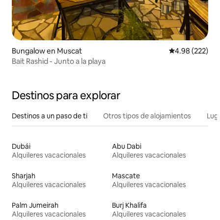
Bungalow en Muscat
Calificación pr
4.98 (222)
Bait Rashid - Junto a la playa
Destinos para explorar
Destinos a un paso de ti
Otros tipos de alojamientos
Lug
Dubái
Abu Dabi
Alquileres vacacionales
Alquileres vacacionales
Sharjah
Mascate
Alquileres vacacionales
Alquileres vacacionales
Palm Jumeirah
Burj Khalifa
Alquileres vacacionales
Alquileres vacacionales