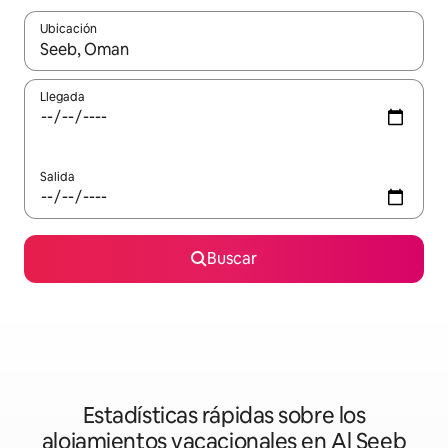
Ubicación
Cuando los resultados estén disponibles, podrás navegar usando l
Llegada
Salida
Buscar
Estadísticas rápidas sobre los
alojamientos vacacionales en Al Seeb