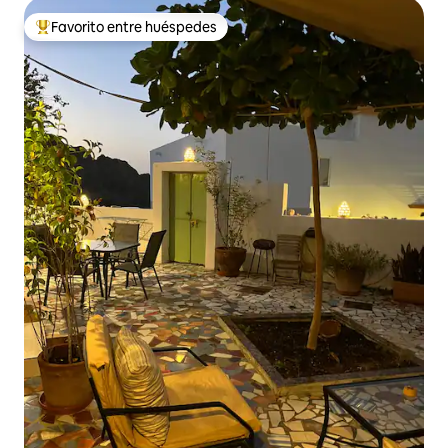
Favorito entre huéspedes
De los mejores en Favorito entre huéspedes