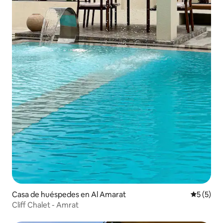
Casa de huéspedes en Al Amarat
Calificac
5 (5)
Cliff Chalet - Amrat