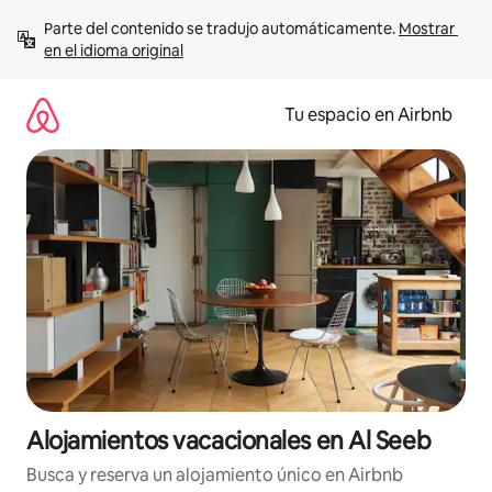
Ir
Parte del contenido se tradujo automáticamente. 
Mostrar 
al
en el idioma original
contenido
Tu espacio en Airbnb
Alojamientos vacacionales en Al Seeb
Busca y reserva un alojamiento único en Airbnb