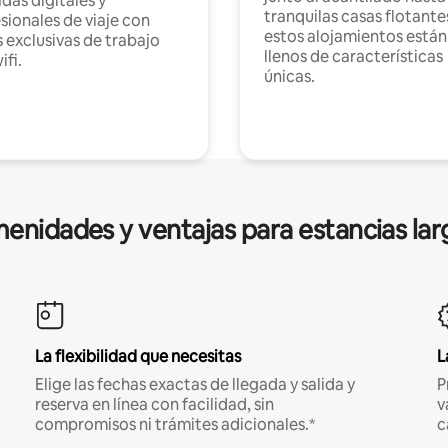
as digitales y
tranquilas casas flotante
sionales de viaje con
estos alojamientos están
 exclusivas de trabajo
llenos de características
ifi.
únicas.
enidades y ventajas para estancias lar
La flexibilidad que necesitas
L
Elige las fechas exactas de llegada y salida y
P
reserva en línea con facilidad, sin
v
compromisos ni trámites adicionales.*
c