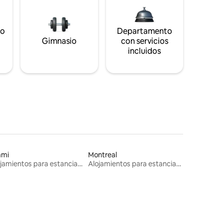
to
Departamento
s
Gimnasio
con servicios
incluidos
ami
Montreal
Alojamientos para estancias largas
Alojamientos para estancias largas