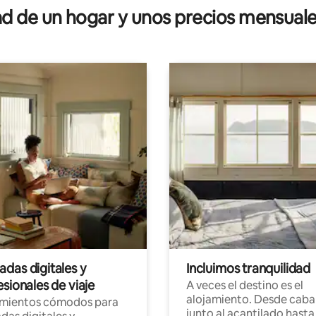
 de un hogar y unos precios mensuale
das digitales y
Incluimos tranquilidad
sionales de viaje
A veces el destino es el
alojamiento. Desde caba
amientos cómodos para
junto al acantilado hasta