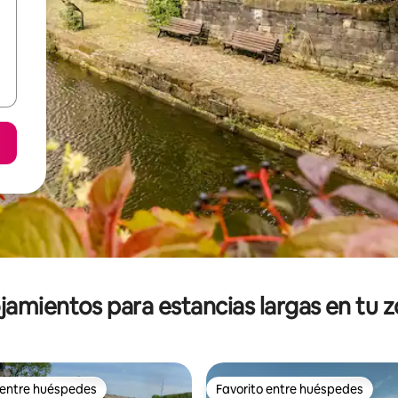
jamientos para estancias largas en tu 
 entre huéspedes
Favorito entre huéspedes
 entre huéspedes
Favorito entre huéspedes