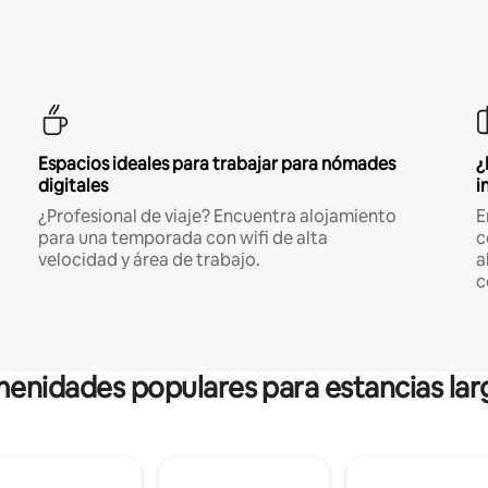
Espacios ideales para trabajar para nómades
¿
digitales
i
¿Profesional de viaje? Encuentra alojamiento
E
para una temporada con wifi de alta
c
velocidad y área de trabajo.
a
c
enidades populares para estancias lar