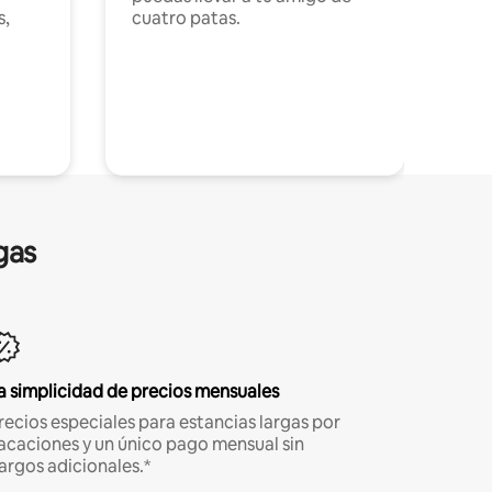
s,
cuatro patas.
gas
a simplicidad de precios mensuales
recios especiales para estancias largas por
acaciones y un único pago mensual sin
argos adicionales.*