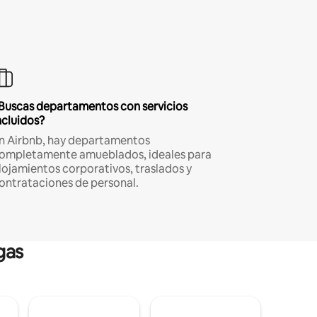
Buscas departamentos con servicios
ncluidos?
n Airbnb, hay departamentos
ompletamente amueblados, ideales para
lojamientos corporativos, traslados y
ontrataciones de personal.
gas