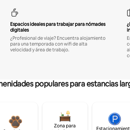
Espacios ideales para trabajar para nómades
¿
digitales
i
¿Profesional de viaje? Encuentra alojamiento
E
para una temporada con wifi de alta
c
velocidad y área de trabajo.
a
c
enidades populares para estancias lar
Zona para
Estacionamien