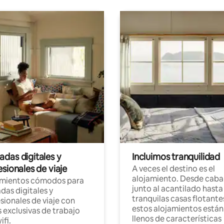
das digitales y
Incluimos tranquilidad
sionales de viaje
A veces el destino es el
alojamiento. Desde caba
amientos cómodos para
junto al acantilado hasta
as digitales y
tranquilas casas flotante
sionales de viaje con
estos alojamientos están
 exclusivas de trabajo
llenos de características
ifi.