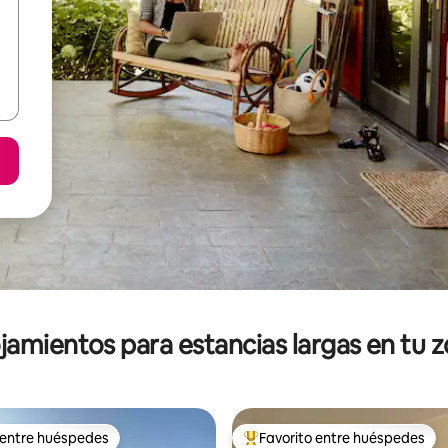
jamientos para estancias largas en tu 
 entre huéspedes
Favorito entre huéspedes
 entre huéspedes
De los mejores en Favorito ent