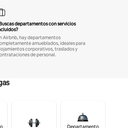
Buscas departamentos con servicios
ncluidos?
n Airbnb, hay departamentos
ompletamente amueblados, ideales para
lojamientos corporativos, traslados y
ontrataciones de personal.
gas
to
Departamento