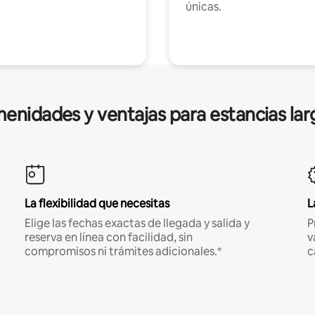
únicas.
enidades y ventajas para estancias lar
La flexibilidad que necesitas
L
Elige las fechas exactas de llegada y salida y
P
reserva en línea con facilidad, sin
v
compromisos ni trámites adicionales.*
c