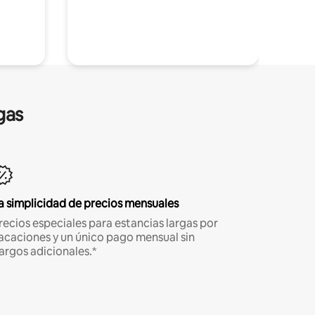
gas
a simplicidad de precios mensuales
recios especiales para estancias largas por
acaciones y un único pago mensual sin
argos adicionales.*