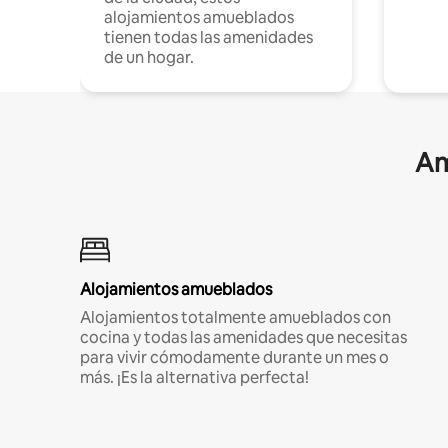
alojamientos amueblados
tienen todas las amenidades
de un hogar.
Am
Alojamientos amueblados
Alojamientos totalmente amueblados con
cocina y todas las amenidades que necesitas
para vivir cómodamente durante un mes o
más. ¡Es la alternativa perfecta!