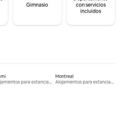
s
Gimnasio
con servicios
incluidos
ami
Montreal
Alojamientos para estancias largas
Alojamientos para estancias largas