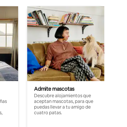
Admite mascotas
Descubre alojamientos que
ñas
aceptan mascotas, para que
puedas llevar a tu amigo de
s,
cuatro patas.