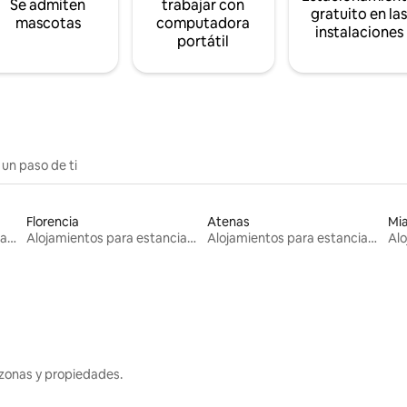
Se admiten
trabajar con
gratuito en la
mascotas
computadora
instalaciones
portátil
 un paso de ti
Florencia
Atenas
Mi
Alojamientos para estancias largas
Alojamientos para estancias largas
Alojamientos para estancias largas
zonas y propiedades.