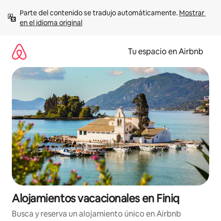
Ir
Parte del contenido se tradujo automáticamente. 
Mostrar 
al
en el idioma original
contenido
Tu espacio en Airbnb
Alojamientos vacacionales en Finiq
Busca y reserva un alojamiento único en Airbnb