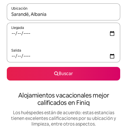
Ubicación
Cuando los resultados estén disponibles, podrás navegar usando l
Llegada
Salida
Buscar
Alojamientos vacacionales mejor
calificados en Finiq
Los huéspedes están de acuerdo: estas estancias
tienen excelentes calificaciones por su ubicación y
limpieza, entre otros aspectos.