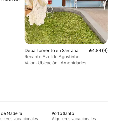
Departamento en Santana
Calificación promedio
4.89 (9)
Recanto Azul de Agostinho
Valor
·
Ubicación
·
Amenidades
a de Madeira
Porto Santo
uileres vacacionales
Alquileres vacacionales