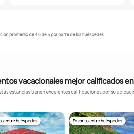
ación promedio de 4.6 de 5 por parte de los huéspedes
ntos vacacionales mejor calificados e
tas estancias tienen excelentes calificaciones por su ubicació
ito entre huéspedes
Favorito entre huéspedes
ejores en Favorito entre huéspedes
Favorito entre huéspedes