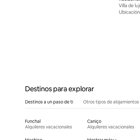
Villa de lu
Ubicación
Destinos para explorar
Destinos a un paso de ti
Otros tipos de alojamientos
Funchal
Caniço
Alquileres vacacionales
Alquileres vacacionales