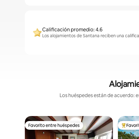
Calificación promedio: 4.6
Los alojamientos de Santana reciben una calific
Alojamie
Los huéspedes están de acuerdo: es
Favorito entre huéspedes
Favor
Favorito entre huéspedes
De los m