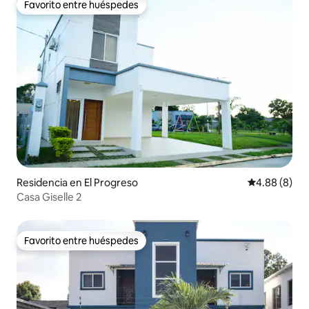
Favorito entre huéspedes
Favorito entre huéspedes
Residencia en El Progreso
Calificación
4.88 (8)
Casa Giselle 2
Favorito entre huéspedes
Favorito entre huéspedes