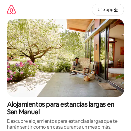
Ir
al
Use app
contenido
Alojamientos para estancias largas en
San Manuel
Descubre alojamientos para estancias largas que te
harán sentir como en casa durante un mes o más.