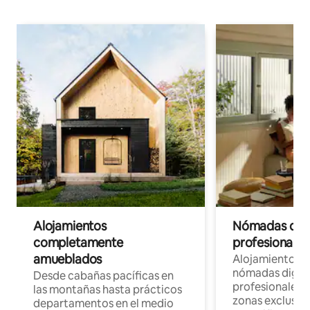
Alojamientos
Nómadas digit
completamente
profesionales 
amueblados
Alojamientos 
nómadas digita
Desde cabañas pacíficas en
profesionales d
las montañas hasta prácticos
zonas exclusiva
departamentos en el medio