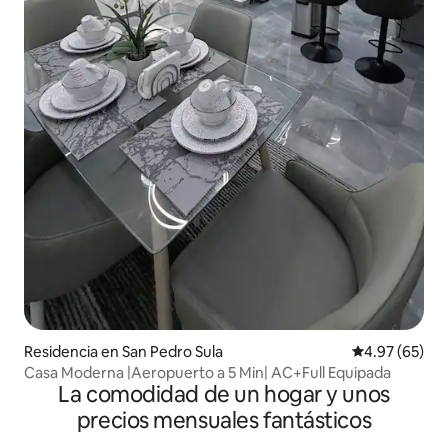
Residencia en San Pedro Sula
Calificación p
4.97 (65)
Casa Moderna |Aeropuerto a 5 Min| AC+Full Equipada
La comodidad de un hogar y unos
precios mensuales fantásticos