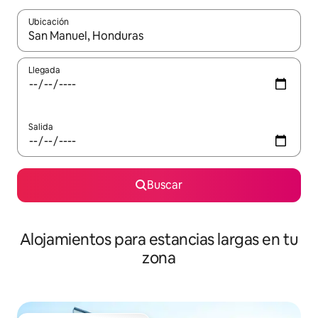
Ubicación
Cuando los resultados estén disponibles, podrás navegar usando l
Llegada
Salida
Buscar
Alojamientos para estancias largas en tu
zona