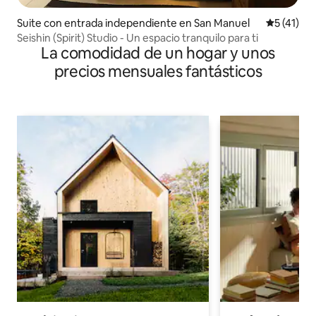
Suite con entrada independiente en San Manuel
Calificaci
5 (41)
Seishin (Spirit) Studio - Un espacio tranquilo para ti
La comodidad de un hogar y unos
precios mensuales fantásticos