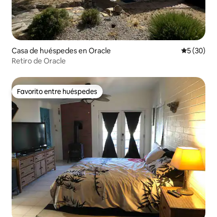
Casa de huéspedes en Oracle
Calificaci
5 (30)
Retiro de Oracle
Favorito entre huéspedes
Favorito entre huéspedes