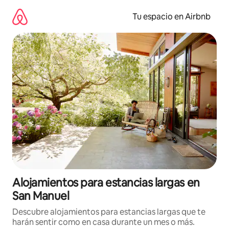
Ir
al
Tu espacio en Airbnb
contenido
Alojamientos para estancias largas en
San Manuel
Descubre alojamientos para estancias largas que te
harán sentir como en casa durante un mes o más.