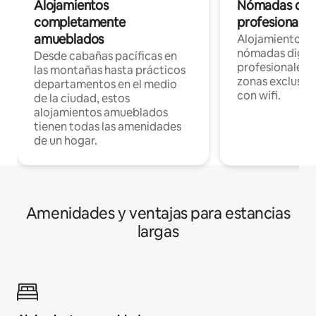
Alojamientos
Nómadas digit
completamente
profesionales 
amueblados
Alojamientos 
nómadas digita
Desde cabañas pacíficas en
profesionales d
las montañas hasta prácticos
zonas exclusiva
departamentos en el medio
con wifi.
de la ciudad, estos
alojamientos amueblados
tienen todas las amenidades
de un hogar.
Amenidades y ventajas para estancias
largas