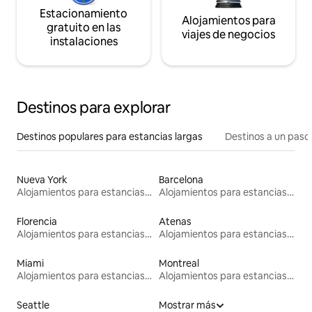
Estacionamiento
Alojamientos para
gratuito en las
viajes de negocios
instalaciones
Destinos para explorar
Destinos populares para estancias largas
Destinos a un paso 
Nueva York
Barcelona
Alojamientos para estancias largas
Alojamientos para estancias largas
Florencia
Atenas
Alojamientos para estancias largas
Alojamientos para estancias largas
Miami
Montreal
Alojamientos para estancias largas
Alojamientos para estancias largas
Seattle
Mostrar más