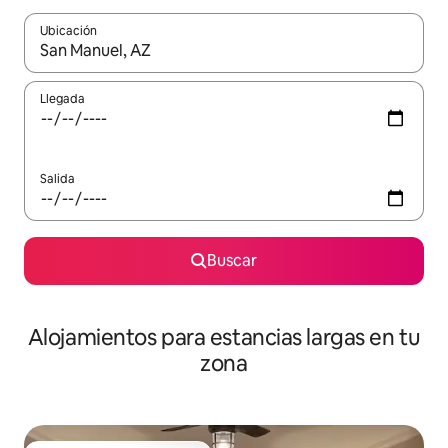
Ubicación
Cuando los resultados estén disponibles, podrás navegar usando l
Llegada
Salida
Buscar
Alojamientos para estancias largas en tu
zona